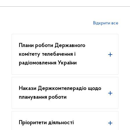
Відкрити все
Плани роботи Державного
комітету телебачення і
радіомовлення України
Накази Держкомтелерадіо щодо
планування роботи
Пріоритети діяльності