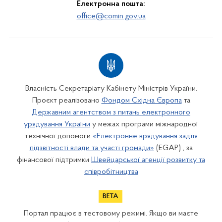
Електронна пошта:
office@comin.gov.ua
Власність Секретаріату Кабінету Міністрів України.
Проєкт реалізовано
Фондом Східна Європа
та
Державним агентством з питань електронного
урядування України
у межах програми міжнародної
технічної допомоги
«Електронне врядування задля
підзвітності влади та участі громади»
(EGAP) , за
фінансової підтримки
Швейцарської агенції розвитку та
співробітництва
Портал працює в тестовому режимі. Якщо ви маєте