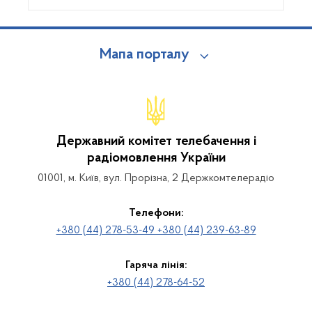
Мапа порталу
Державний комітет телебачення і
радіомовлення України
01001, м. Київ, вул. Прорізна, 2 Держкомтелерадіо
Телефони:
+380 (44) 278-53-49 +380 (44) 239-63-89
Гаряча лінія:
+380 (44) 278-64-52