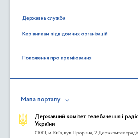
Державна служба
Керівникам підвідомчих організацій
Положення про преміювання
Мапа порталу
Державний комітет телебачення і рад
України
01001, м. Київ, вул. Прорізна, 2 Держкомтелераді