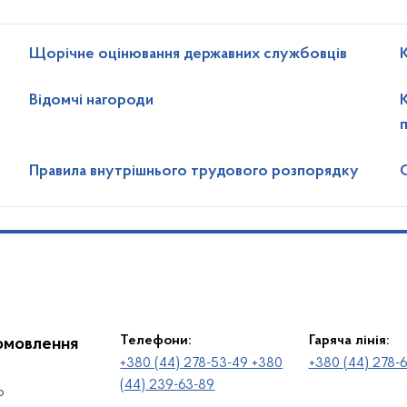
Щорічне оцінювання державних службовців
Відомчі нагороди
п
Правила внутрішнього трудового розпорядку
Телефони:
Гаряча лінія:
іомовлення
+380 (44) 278-53-49 +380
+380 (44) 278-
(44) 239-63-89
о