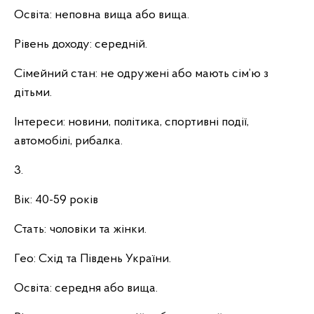
Освіта: неповна вища або вища.
Рівень доходу: середній.
Сімейний стан: не одружені або мають сім’ю з
дітьми.
Інтереси: новини, політика, спортивні події,
автомобілі, рибалка.
3.
Вік: 40-59 років
Стать: чоловіки та жінки.
Гео: Схід та Південь України.
Освіта: середня або вища.