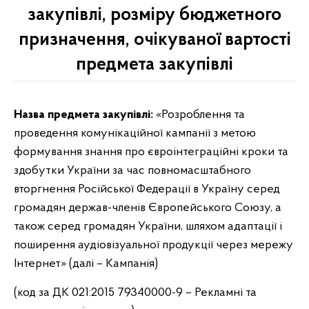
закупівлі, розміру бюджетного
призначення, очікуваної вартості
предмета закупівлі
Назва предмета закупівлі:
«Розроблення та
проведення комунікаційної кампанії з метою
формування знання про євроінтеграційні кроки та
здобутки України за час повномасштабного
вторгнення Російської Федерації в Україну серед
громадян держав-членів Європейського Союзу, а
також серед громадян України, шляхом адаптації і
поширення аудіовізуальної продукції через мережу
Інтернет» (далі – Кампанія)
(код за ДК 021:2015 79340000-9 – Рекламні та