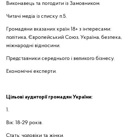
Виконавець та погодити із Замовником.
Читачі медіа із списку п.5.
Громадяни вказаних країн 18+ з інтересами:
політика, Європейський Союз, Україна, безпека,
міжнародні відносини.
Представники середнього і великого бізнесу.
Економічні експерти.
Цільові аудиторії громадян України:
1.
Вік: 18-29 років.
Стать: чоловіки та жінки.