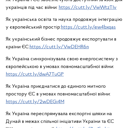
українців під час війни:
https://cutt.ly/VwWtzTIv
Як українська освіта та наука продовжує інтеграцію
у європейський простір:
https://cutt.ly/ew4bxqas
Як український бізнес продовжує експортувати в
країни ЄС:
https://cutt.ly/VwDEHR6n
Як Україна синхронізувала свою енергосистему з
європейською в умовах повномасштабної війни:
https://cutt.ly/dwA7TuGP
Як Україна приєднатися до єдиного митного
простору ЄС в умовах повномасштабної війни:
https://cutt.ly/2wDEGi4M
Як Україна переспрямувала експортні шляхи на
Дунай в межах спільної ініціативи України та ЄС