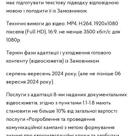
має підготувати текстову підводку відповідною
мовою і погодити її із Замовником.
Технічні вимоги до відео: MP4, H.264, 1920x1080
пікселів (Full HD), 16:9, не менше 3500 кбіт/с для
1080p.
Термін фази адаптації і узгодження готового
контенту (відеосюжетів) із Замовником:
серпень-вересень 2024 року, (але не пізніше 06
вересня 2024 року).
Послуги з адаптації 8-ми наданих документальних
відеосюжетів, згідно з пунктами 1.1-1.8 мають
становити не більше 10% від загальної вартості
послуги «Розроблення та проведення
комунікаційної кампанії з метою формування
знання про євроінтеграційні кроки та здобутки