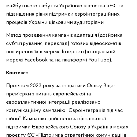
майбутнього набуття Україною членства в ЄС та
підвищення рівня підтримки євроінтеграційних
процесів України цільовими аудиторіями.
Метод проведення кампанії: адаптація (дозйомка,
субтитрування, переклад) готових відеосюжетів і
поширення їх в мережі Інтернеті (в соціальній
мережі Facebook та на платформі YouTube).
Контекст
Протягом 2023 року за ініціативи Офісу Віце-
прем’єрки з питань європейської та
євроатлантичної інтеграції реалізовано
комунікаційну кампанію “Євроінтеграція під час
війни”. Кампанію здійснено за фінансової
підтримки Європейського Союзу в Україні в межах
проєкту ЄС «Підтримка стратегічної комунікації в