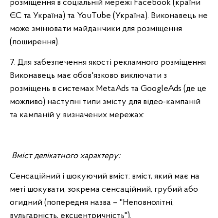
розміщення в соціальній мережі Facebook (країни
ЄС та Україна) та YouTube (Україна). Виконавець не
може змінювати майданчики для розміщення
(поширення).
7. Для забезпечення якості рекламного розміщення
Виконавець має обов'язково виключати з
розміщень в системах MetaAds та GoogleAds (де це
можливо) наступні типи змісту для відео-кампаній
та кампаній у визначених мережах:
Вміст делікатного характеру:
Сенсаційний і шокуючий вміст: вміст, який має на
меті шокувати, зокрема сенсаційний, грубий або
огидний (попередня назва – "Неповнолітні,
вульгарність, ексцентричність").