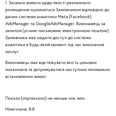
1. Загальні вимоги щодо якості рекламного
розміщення оцінюються Замовником відповідно до
даних системи аналітики Meta (Facebook)
AdsManager та GoogleAdsManager. Виконавець за
запитом (усним, письмовим, електронною поштою)
Замовника має надати доступ до системи
аналітики в будь-який момент під час виконання
послуг.
Виконавець має відстежувати якість цільових
показників та дотримуватися наступних мінімально
встановлених вимог:
Покази (impressions) не менше ніж, млн:
Німеччина: 8,8