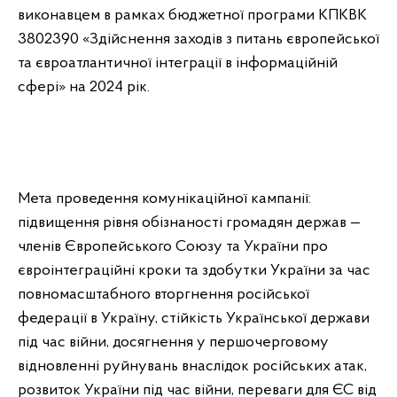
виконавцем в рамках бюджетної програми КПКВК
3802390 «Здійснення заходів з питань європейської
та євроатлантичної інтеграції в інформаційній
сфері» на 2024 рік.
Мета проведення комунікаційної кампанії:
підвищення рівня обізнаності громадян держав —
членів Європейського Союзу та України про
євроінтеграційні кроки та здобутки України за час
повномасштабного вторгнення російської
федерації в Україну, стійкість Української держави
під час війни, досягнення у першочерговому
відновленні руйнувань внаслідок російських атак,
розвиток України під час війни, переваги для ЄС від