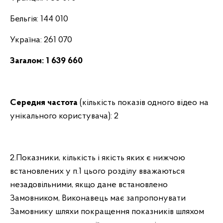
Бельгія: 144 010
Україна: 261 070
Загалом: 1 639 660
Середня частота
(кількість показів одного відео на
унікального користувача): 2
2.Показники, кількість і якість яких є нижчою
встановлених у п.1 цього розділу вважаються
незадовільними, якщо дане встановлено
Замовником, Виконавець має запропонувати
Замовнику шляхи покращення показників шляхом