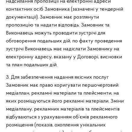
надсилання пропозиції на електронні адреси
контактних осіб Замовника (зазначені у тендерній
документації). Замовник має розглянути
пропозицію та надати відповідь. Замовник та
Виконавець можуть проводити зустрічі для
обговорення подальших дій, по факту проведення
зустрічі Виконавець має надіслати Замовнику на
електронну адресу, вказану у Договорі, висновки
та план подальших дій.
3. Для забезпечення надання якісних послуг
Замовник має право коригувати першочерговий
медіаплан, рекламні матеріали та плейсменти, на
яких розміщуються його рекламні матеріали. Зміни
медіаплану, рекламних матеріалів та плейсментів
відбуваються з урахуванням об’ємів рекламного
розміщення (показів, охоплення унікальних