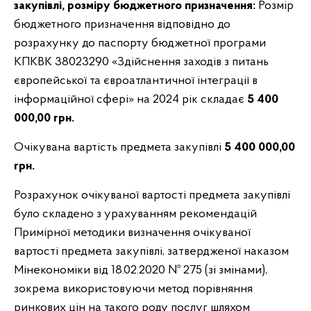
закупівлі, розміру бюджетного призначення:
Розмір
бюджетного призначення відповідно до
розрахунку до паспорту бюджетної програми
КПКВК 38023290 «Здійснення заходів з питань
європейської та євроатлантичної інтеграції в
інформаційної сфері» на 2024 рік складає
5 400
000,00 грн.
Очікувана вартість предмета закупівлі
5 400 000,00
грн.
Розрахунок очікуваної вартості предмета закупівлі
було складено з урахуванням рекомендацій
Примірної методики визначення очікуваної
вартості предмета закупівлі, затвердженої наказом
Мінекономіки від 18.02.2020 № 275 (зі змінами),
зокрема використовуючи метод порівняння
ринкових цін на такого роду послуг шляхом