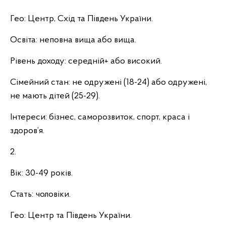
Гео: Центр, Схід та Південь України.
Освіта: неповна вища або вища.
Рівень доходу: середній+ або високий.
Сімейний стан: не одружені (18-24) або одружені,
не мають дітей (25-29).
Інтереси: бізнес, саморозвиток, спорт, краса і
здоров’я.
2.
Вік: 30-49 років.
Стать: чоловіки.
Гео: Центр та Південь України.