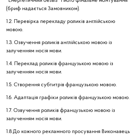
"Енергетичний безвіз" і його фінальне монтування
(бриф надається Замовником).
1.2. Перевірка перекладу роликів англійською
мовою.
1.3. Озвучення роликів англійською мовою із
залученням носія мови.
1.4. Переклад роликів французькою мовою із
залученням носія мови.
1.5. Створення субтитрів французькою мовою.
1.6. Адаптація графіки роликів французькою мовою.
1.7. Озвучення роликів французькою мовою із
залученням носія мови.
1.8.До кожного рекламного просування Виконавець