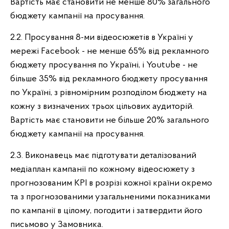
Вартість має становити не менше 80% загального
бюджету кампанії на просування.
2.2. Просування 8-ми відеосюжетів в Україні у
мережі Facebook - не менше 65% від рекламного
бюджету просування по Україні, і Youtube - не
більше 35% від рекламного бюджету просування
по Україні, з рівномірним розподілом бюджету на
кожну з визначених трьох цільових аудиторій.
Вартість має становити не більше 20% загального
бюджету кампанії на просування.
2.3. Виконавець має підготувати деталізований
медіаплан кампанії по кожному відеосюжету з
прогнозованим KPI в розрізі кожної країни окремо
та з прогнозованими узагальненими показниками
по кампанії в цілому, погодити і затвердити його
письмово у Замовника.