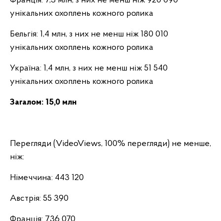
Франція: 7,3 млн, з них не менш ніж 920 090
унікальних охоплень кожного ролика
Бельгія: 1,4 млн, з них не менш ніж 180 010
унікальних охоплень кожного ролика
Україна: 1,4 млн, з них не менш ніж 51 540
унікальних охоплень кожного ролика
Загалом: 15,0 млн
Перегляди (VideoViews, 100% перегляди) не менше,
ніж:
Німеччина: 443 120
Австрія: 55 390
Франція: 736 070