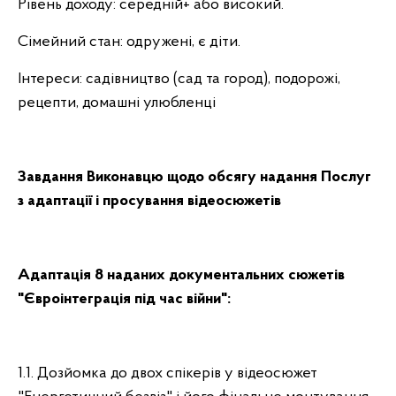
Рівень доходу: середній+ або високий.
Сімейний стан: одружені, є діти.
Інтереси: садівництво (сад та город), подорожі,
рецепти, домашні улюбленці
Завдання Виконавцю щодо обсягу надання Послуг
з адаптації і просування відеосюжетів
Адаптація 8 наданих документальних сюжетів
"Євроінтеграція під час війни":
1.1. Дозйомка до двох спікерів у відеосюжет