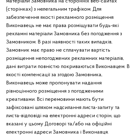
матеріали Замовника на сторонніх веб-сайтах
(сторінках) з нелегальним трафіком. Для
забезпечення якості рекламного розміщення
Виконавець не має права розміщувати будь-які
рекламні матеріали Замовника без погодження з
Замовником. В разі наявності таких випадків,
Замовник має право не сплачувати вартість
розміщення непогоджених рекламних матеріалів,
дані витрати повністю покриваються Виконавцем. В
якості компенсації за згодою Замовника,
Виконавець може пропонувати надання
рівноцінного розміщення з погодженими
креативами. Всі перемовини мають бути
зафіксовані шляхом надсилання листа-запиту та
листа-відповіді на електронні адреси сторін, що
вказані у цьому Договорі та/або на офіційні
електронні адреси Замовника і Виконавця.