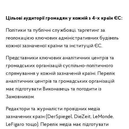
Цільові аудиторії громадян у кожній з 4-х країн ЄС:
Політики та публічні службовці, таргетинг за
геолокацією ключових адміністративних будівель
кожної зазначеної країни та інституцій ЄС.
Представники ключових аналітичних центрів та
громадських організацій суспільно-політичного
спрямування у кожній зазначеній країні. Перелік
аналітичних центрів та громадських організацій
має підготувати Виконавець та погодити із
Замовником.
Редактори та журналісти провідних медіа
зазначених країн (DerSpiegel, DieZeit, LeMonde,
LeFigaro тощо). Перелік медіа має підготувати