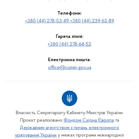
Телефони:
+380 (44) 278-53-49 +380 (44) 239-63-89
Гаряча лінія:
+380 (44) 278-64-52
Електронна пошта:
office@comin.gov.ua
Власність Секретаріату Кабінету Міністрів України.
Проєкт реалізовано
Фондом Східна Європа
та
Державним агентством з питань електронного
урядування України
у межах програми міжнародної