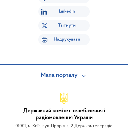
Linkedin
Твітнути
Надрукувати
Мапа порталу
Державний комітет телебачення і
радіомовлення України
01001, м. Київ, вул. Прорізна, 2 Держкомтелерадіо