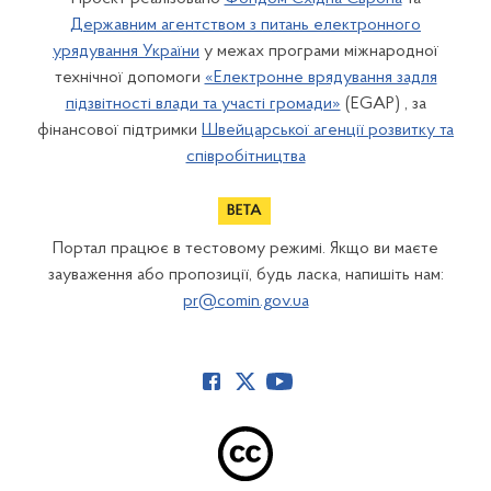
Державним агентством з питань електронного
урядування України
у межах програми міжнародної
технічної допомоги
«Електронне врядування задля
підзвітності влади та участі громади»
(EGAP) , за
фінансової підтримки
Швейцарської агенції розвитку та
співробітництва
Портал працює в тестовому режимі. Якщо ви маєте
зауваження або пропозиції, будь ласка, напишіть нам:
pr@comin.gov.ua