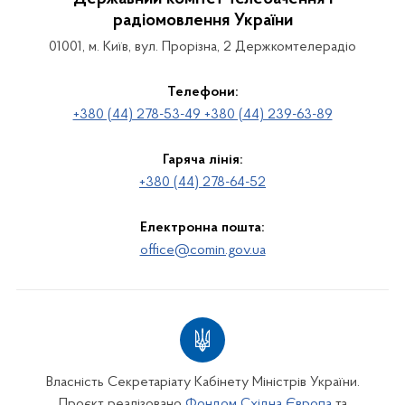
радіомовлення України
01001, м. Київ, вул. Прорізна, 2 Держкомтелерадіо
Телефони:
+380 (44) 278-53-49 +380 (44) 239-63-89
Гаряча лінія:
+380 (44) 278-64-52
Електронна пошта:
office@comin.gov.ua
Власність Секретаріату Кабінету Міністрів України.
Проєкт реалізовано
Фондом Східна Європа
та