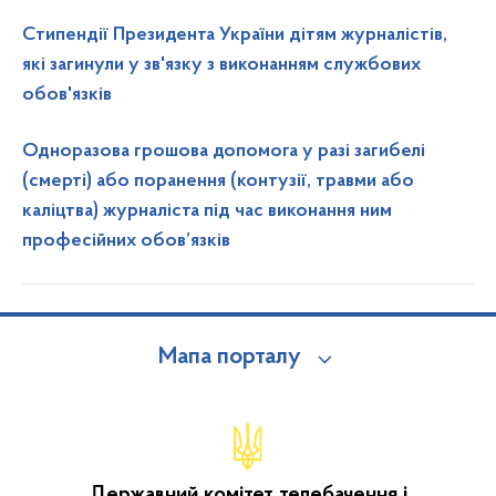
Стипендії Президента України дітям журналістів,
які загинули у зв'язку з виконанням службових
обов'язків
Одноразова грошова допомога у разі загибелі
(смерті) або поранення (контузії, травми або
каліцтва) журналіста під час виконання ним
професійних обов’язків
Мапа порталу
Державний комітет телебачення і