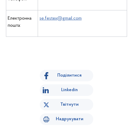
Електронна
se.festex@gmail.com
пошта:
Поділитися
Linkedin
Твітнути
Надрукувати