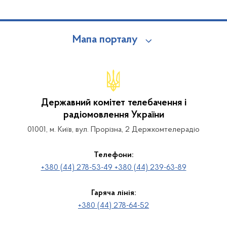
Мапа порталу
Державний комітет телебачення і
радіомовлення України
01001, м. Київ, вул. Прорізна, 2 Держкомтелерадіо
Телефони:
+380 (44) 278-53-49 +380 (44) 239-63-89
Гаряча лінія:
+380 (44) 278-64-52