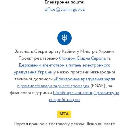
Електронна пошта:
office@comin.gov.ua
Власність Секретаріату Кабінету Міністрів України.
Проєкт реалізовано
Фондом Східна Європа
та
Державним агентством з питань електронного
урядування України
у межах програми міжнародної
технічної допомоги
«Електронне врядування задля
підзвітності влади та участі громади»
(EGAP) , за
фінансової підтримки
Швейцарської агенції розвитку та
співробітництва
Портал працює в тестовому режимі. Якщо ви маєте