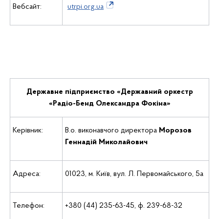
Вебсайт:
utrpi.org.ua
Державне підприємство «Державний оркестр
«Радіо-Бенд Олександра Фокіна»
Керiвник:
В.о. виконавчого директора
Морозов
Геннадій Миколайович
Адреса:
01023, м. Київ, вул. Л. Первомайського, 5а
Телефон:
+380 (44) 235-63-45, ф. 239-68-32