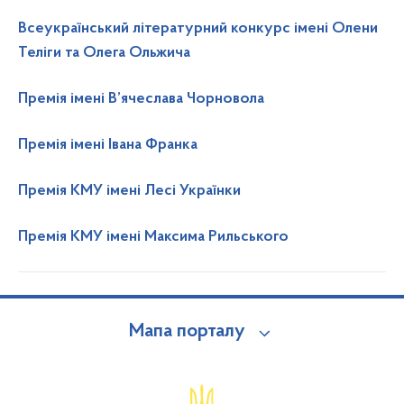
Всеукраїнський літературний конкурс імені Олени
Теліги та Олега Ольжича
Премія імені В’ячеслава Чорновола
Премія імені Івана Франка
Премія КМУ імені Лесі Українки
Премія КМУ імені Максима Рильського
Мапа порталу