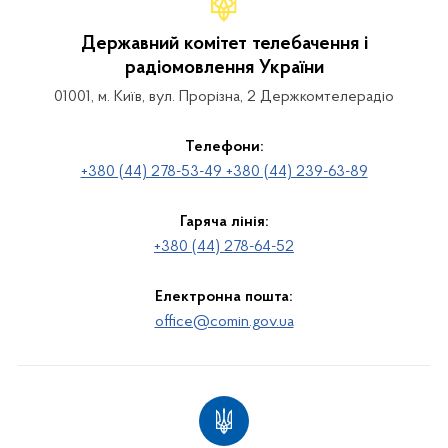
Державний комітет телебачення і
радіомовлення України
01001, м. Київ, вул. Прорізна, 2 Держкомтелерадіо
Телефони:
+380 (44) 278-53-49 +380 (44) 239-63-89
Гаряча лінія:
+380 (44) 278-64-52
Електронна пошта:
office@comin.gov.ua