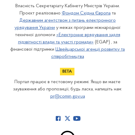
Власність Секретаріату Кабінету Міністрів України.
Проєкт реалізовано
Фондом Східна Європа
та
Державним агентством з питань електронного
урядування України
у межах програми міжнародної
технічної допомоги
«Електронне врядування задля
підзвітності влади та участі громади»
(EGAP) , за
фінансової підтримки
Швейцарської агенції розвитку та
співробітництва
Портал працює в тестовому режимі. Якщо ви маєте
зауваження або пропозиції, будь ласка, напишіть нам:
pr@comin.gov.ua