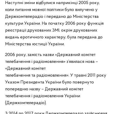
Наступні зміни відбулися наприкінці 2005 року,
коли питання мовної політики було вилучено у
Держкомтелерадіо і передано до Міністерства
культури України. На початку 2006 року функція
реєстрації друкованих ЗМІ, окрім друкованих
видань еротичного характеру, була передана до
Міністерства юстиції України.
2006 року, замість назви «Державний комітет
телебачення і радіомовлення» з’явилася нова –
«Державний комітет
телебачення та радіомовлення». У травні 2011 року
Указом Президента України було повернуто
попередню назву – Державний комітет
телебачення і радіомовлення України
(Держкомтелерадіо).
З 2014 по 2017 роки Держкомтелерадіо здійснював