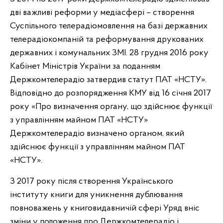
дві важливі реформи у медіасфері – створення
Суспільного телерадіомовлення на базі державних
телерадіокомпаній та реформування друкованих
державних і комунальних ЗМІ. 28 грудня 2016 року
Кабінет Міністрів України за поданням
Держкомтелерадіо затвердив статут ПАТ «НСТУ».
Відповідно до розпорядження КМУ від 16 січня 2017
року «Про визначення органу, що здійснює функції
з управлінням майном ПАТ «НСТУ»
Держкомтелерадіо визначено органом, який
здійснює функції з управлінням майном ПАТ
«НСТУ».
З 2017 року після створення Українського
інституту книги для уникнення дублювання
повноважень у книговидавничій сфері Уряд вніс
зміни у положення про Держкомтелерадіо і