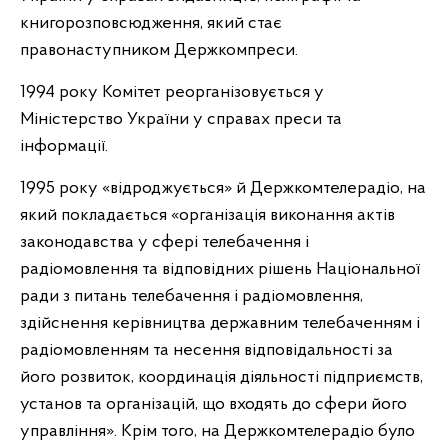
книгорозповсюдження, який стає
правонаступником Держкомпреси.
1994 року Комітет реорганізовується у
Міністерство України у справах преси та
інформації.
1995 року «відроджується» й Держкомтелерадіо, на
який покладається «організація виконання актів
законодавства у сфері телебачення і
радіомовлення та відповідних рішень Національної
ради з питань телебачення і радіомовлення,
здійснення керівництва державним телебаченням і
радіомовленням та несення відповідальності за
його розвиток, координація діяльності підприємств,
установ та організацій, що входять до сфери його
управління».
Крім того, на Держкомтелерадіо було