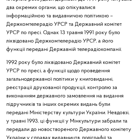
два окремих органи, що опікувалися
інформаційною та видавничою політикою –
Держкомтелерадіо УРСР та Державний комітет
УРСР по пресі. Однак 13 травня 1991 року було
ліквідовано Держкомтелерадіо УРСР, а його
функції передані Державній телерадіокомпанії.
1992 року було ліквідовано Державний комітет
УРСР по пресі, а функції щодо проведення
загальнодержавної політики у книговиданні,
реєстрації друкованої продукції, контролю за
виконанням державного замовлення на видання
підручників та інших окремих видань були
передані Міністерству культури України. Невдовзі,
у травні 1993, ці функції у Мінкультури забрали та
передали до новоствореного Державного комітету
України у справах видавництв, поліграфії та