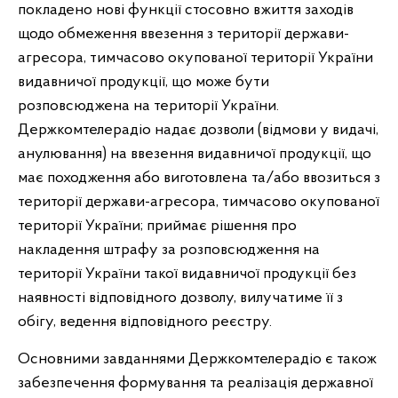
покладено нові функції стосовно вжиття заходів
щодо обмеження ввезення з території держави-
агресора, тимчасово окупованої території України
видавничої продукції, що може бути
розповсюджена на території України.
Держкомтелерадіо надає дозволи (відмови у видачі,
анулювання) на ввезення видавничої продукції, що
має походження або виготовлена та/або ввозиться з
території держави-агресора, тимчасово окупованої
території України; приймає рішення про
накладення штрафу за розповсюдження на
території України такої видавничої продукції без
наявності відповідного дозволу, вилучатиме її з
обігу, ведення відповідного реєстру.
Основними завданнями Держкомтелерадіо є також
забезпечення формування та реалізація державної