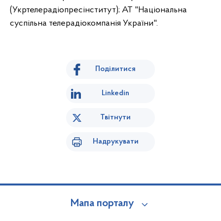
(Укртелерадіопресінститут); АТ "Національна
суспільна телерадіокомпанія України".
Поділитися
Linkedin
Твітнути
Надрукувати
Мапа порталу