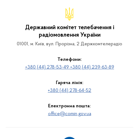
Державний комітет телебачення і
радіомовлення України
01001, м. Київ, вул. Прорізна, 2 Держкомтелерадіо
Телефони:
+380 (44) 278-53-49 +380 (44) 239-63-89
Гаряча лінія:
+380 (44) 278-64-52
Електронна пошта:
office@comin.gov.ua