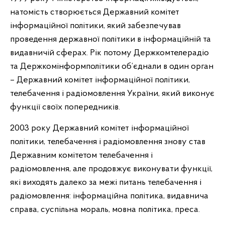
натомість створюється Державний комітет
інформаційної політики, який забезпечував
проведення державної політики в інформаційній та
видавничій сферах. Рік потому Держкомтелерадіо
та Держкомінформполітики об’єднали в один орган
– Державний комітет інформаційної політики,
телебачення і радіомовлення України, який виконує
функції своїх попередників.
2003 року Державний комітет інформаційної
політики, телебачення і радіомовлення знову став
Державним комітетом телебачення і
радіомовлення, але продовжує виконувати функції,
які виходять далеко за межі питань телебачення і
радіомовлення: інформаційна політика, видавнича
справа, суспільна мораль, мовна політика, преса.