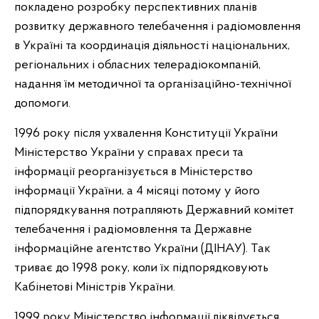
покладено розробку перспективних планів
розвитку державного телебачення і радіомовлення
в Україні та координація діяльності національних,
регіональних і обласних телерадіокомпаній,
надання їм методичної та організаційно-технічної
допомоги.
1996 року після ухвалення Конституції України
Міністерство України у справах преси та
інформації реорганізується в Міністерство
інформації України, а 4 місяці потому у його
підпорядкування потрапляють Державний комітет
телебачення і радіомовлення та Державне
інформаційне агентство України (ДІНАУ). Так
триває до 1998 року, коли їх підпорядковують
Кабінетові Міністрів України.
1999 року Міністерство інформації ліквідується,