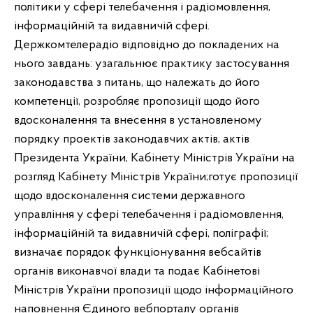
політики у сфері телебачення і радіомовлення,
інформаційній та видавничій сфері.
Держкомтелерадіо відповідно до покладених на
нього завдань: узагальнює практику застосування
законодавства з питань, що належать до його
компетенції, розробляє пропозиції щодо його
вдосконалення та внесення в установленому
порядку проектів законодавчих актів, актів
Президента України, Кабінету Міністрів України на
розгляд Кабінету Міністрів України;готує пропозиції
щодо вдосконалення системи державного
управління у сфері телебачення і радіомовлення,
інформаційній та видавничій сфері, поліграфії;
визначає порядок функціонування вебсайтів
органів виконавчої влади та подає Кабінетові
Міністрів України пропозиції щодо інформаційного
наповнення Єдиного вебпорталу органів