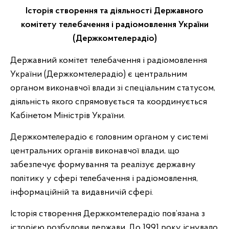
Історія створення та діяльності Державного
комітету телебачення і радіомовлення України
(Держкомтелерадіо)
Державний комітет телебачення і радіомовлення
України (Держкомтелерадіо) є центральним
органом виконавчої влади зі спеціальним статусом,
діяльність якого спрямовується та координується
Кабінетом Міністрів України.
Держкомтелерадіо є головним органом у системі
центральних органів виконавчої влади, що
забезпечує формування та реалізує державну
політику у сфері телебачення і радіомовлення,
інформаційній та видавничій сфері.
Історія створення Держкомтелерадіо пов’язана з
історією розбудови держави. До 1991 року існувало