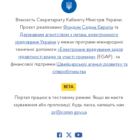
Власність Секретаріату Кабінету Міністрів України.
Проєкт реалізовано
Фондом Східна Європа
та
Державним агентством з питань електронного
урядування України
у межах програми міжнародної
технічної допомоги
«Електронне врядування задля
підзвітності влади та участі громади»
(EGAP) , за
фінансової підтримки
Швейцарської агенції розвитку та
співробітництва
Портал працює в тестовому режимі. Якщо ви маєте
зауваження або пропозиції, будь ласка, напишіть нам:
pr@comin.gov.ua