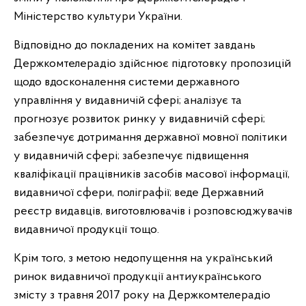
Міністерство культури України.
Відповідно до покладених на комітет завдань
Держкомтелерадіо здійснює підготовку пропозицій
щодо вдосконалення системи державного
управління у видавничій сфері; аналізує та
прогнозує розвиток ринку у видавничій сфері;
забезпечує дотримання державної мовної політики
у видавничій сфері; забезпечує підвищення
кваліфікації працівників засобів масової інформації,
видавничої сфери, поліграфії; веде Державний
реєстр видавців, виготовлювачів і розповсюджувачів
видавничої продукції тощо.
Крім того, з метою недопущення на український
ринок видавничої продукції антиукраїнського
змісту з травня 2017 року на Держкомтелерадіо