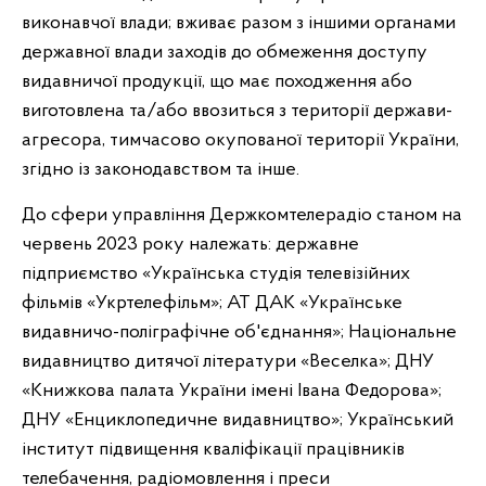
виконавчої влади; вживає разом з іншими органами
державної влади заходів до обмеження доступу
видавничої продукції, що має походження або
виготовлена та/або ввозиться з території держави-
агресора, тимчасово окупованої території України,
згідно із законодавством та інше.
До сфери управління Держкомтелерадіо станом на
червень 2023 року належать: державне
підприємство «Українська студія телевізійних
фільмів «Укртелефільм»; АТ ДАК «Українське
видавничо-поліграфічне об'єднання»; Національне
видавництво дитячої літератури «Веселка»; ДНУ
«Книжкова палата України імені Івана Федорова»;
ДНУ «Енциклопедичне видавництво»; Український
інститут підвищення кваліфікації працівників
телебачення, радіомовлення і преси