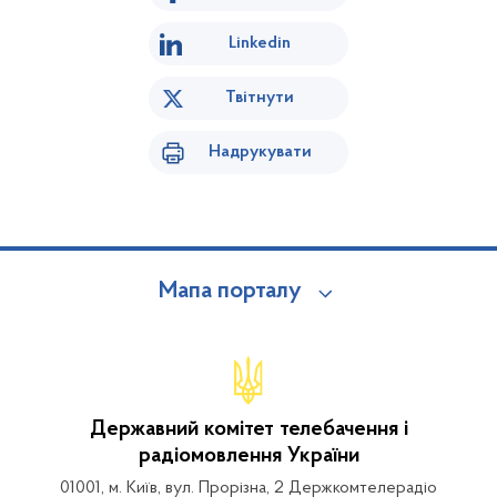
Linkedin
Твітнути
Надрукувати
Мапа порталу
Державний комітет телебачення і
радіомовлення України
01001, м. Київ, вул. Прорізна, 2 Держкомтелерадіо