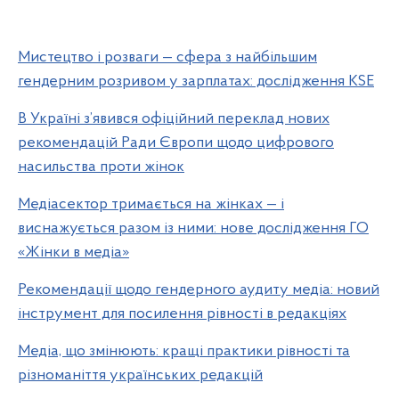
Мистецтво і розваги — сфера з найбільшим
гендерним розривом у зарплатах: дослідження KSE
В Україні з’явився офіційний переклад нових
рекомендацій Ради Європи щодо цифрового
насильства проти жінок
Медіасектор тримається на жінках — і
виснажується разом із ними: нове дослідження ГО
«Жінки в медіа»
Рекомендації щодо гендерного аудиту медіа: новий
інструмент для посилення рівності в редакціях
Медіа, що змінюють: кращі практики рівності та
різноманіття українських редакцій