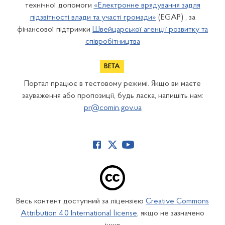
технічної допомоги
«Електронне врядування задля
підзвітності влади та участі громади»
(EGAP) , за
фінансової підтримки
Швейцарської агенції розвитку та
співробітництва
Портал працює в тестовому режимі. Якщо ви маєте
зауваження або пропозиції, будь ласка, напишіть нам:
pr@comin.gov.ua
Весь контент доступний за ліцензією
Creative Commons
Attribution 4.0 International license
, якщо не зазначено