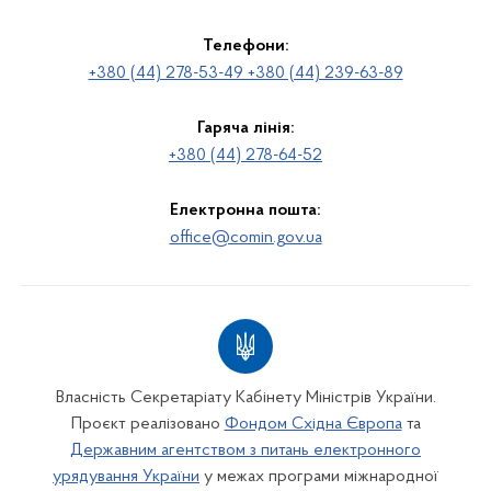
Телефони:
+380 (44) 278-53-49 +380 (44) 239-63-89
Гаряча лінія:
+380 (44) 278-64-52
Електронна пошта:
office@comin.gov.ua
Власність Секретаріату Кабінету Міністрів України.
Проєкт реалізовано
Фондом Східна Європа
та
Державним агентством з питань електронного
урядування України
у межах програми міжнародної