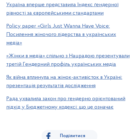
Україна вперше представила Індекс ґендерної
рівності за європейськими стандартами
Policy paper «Girls Just Wanna Have Voice:
Посилення жіночого лідерства в українських
медіа»
«Жінки в медіа» спільно з Нацрадою презентували
третій Гендерний профіль українських медіа
Як війна вплинула на жінок-активісток в Україні:
презентація результатів дослідження
Рада ухвалила закон про гендерно орієнтований
підхід у Бюджетному кодексі: що це означає
Поділитися