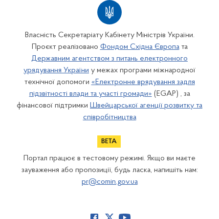
Власність Секретаріату Кабінету Міністрів України.
Проєкт реалізовано
Фондом Східна Європа
та
Державним агентством з питань електронного
урядування України
у межах програми міжнародної
технічної допомоги
«Електронне врядування задля
підзвітності влади та участі громади»
(EGAP) , за
фінансової підтримки
Швейцарської агенції розвитку та
співробітництва
Портал працює в тестовому режимі. Якщо ви маєте
зауваження або пропозиції, будь ласка, напишіть нам:
pr@comin.gov.ua