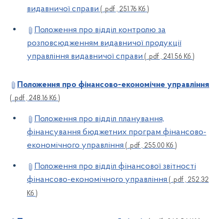
видавничої справи
( .pdf , 251.76 Кб )
Положення про відділ контролю за
розповсюдженням видавничої продукції
управління видавничої справи
( .pdf , 241.56 Кб )
Положення про фінансово-економічне управління
( .pdf , 248.16 Кб )
Положення про відділ планування,
фінансування бюджетних програм фінансово-
економічного управління
( .pdf , 255.00 Кб )
Положення про відділ фінансової звітності
фінансово-економічного управління
( .pdf , 252.32
Кб )