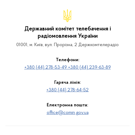
Державний комітет телебачення і
радіомовлення України
01001, м. Київ, вул. Прорізна, 2 Держкомтелерадіо
Телефони:
+380 (44) 278-53-49 +380 (44) 239-63-89
Гаряча лінія:
+380 (44) 278-64-52
Електронна пошта:
office@comin.gov.ua