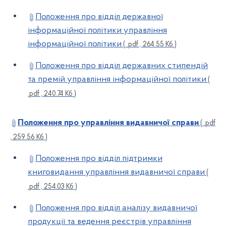
Положення про відділ державної
інформаційної політики управління
інформаційної політики
( .pdf , 264.55 Кб )
Положення про відділ державних стипендій
та премій управління інформаційної політики
(
.pdf , 240.74 Кб )
Положення про управління видавничої справи
( .pdf
, 259.56 Кб )
Положення про відділ підтримки
книговидання управління видавничої справи
(
.pdf , 254.03 Кб )
Положення про відділ аналізу видавничої
продукції та ведення реєстрів управління