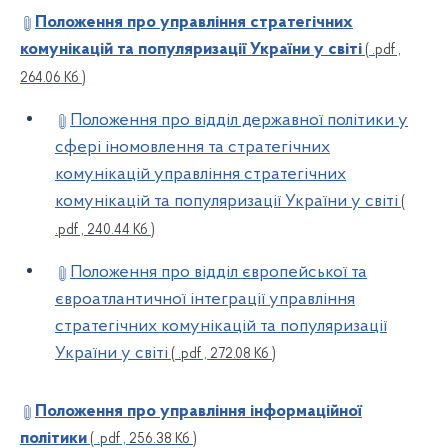
Положення про управління стратегічних
комунікацій та популяризації України у світі
( .pdf ,
264.06 Кб )
Положення про відділ державної політики у
сфері іномовлення та стратегічних
комунікацій управління стратегічних
комунікацій та популяризації України у світі
(
.pdf , 240.44 Кб )
Положення про відділ європейської та
євроатлантичної інтеграції управління
стратегічних комунікацій та популяризації
України у світі
( .pdf , 272.08 Кб )
Положення про управління інформаційної
політики
( .pdf , 256.38 Кб )