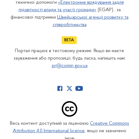
технічної допомоги
«Електронне врядування задля
підзвітності влади та участі громади»
(EGAP) , за
фінансової підтримки
Швейцарської агенції розвитку та
співробітництва
Портал працює в тестовому режимі. Якщо ви маєте
зауваження або пропозиції, будь ласка, напишіть нам:
pr@comin.gov.ua
Весь контент доступний за ліцензією
Creative Commons
Attribution 4.0 International license
, якщо не зазначено
інше