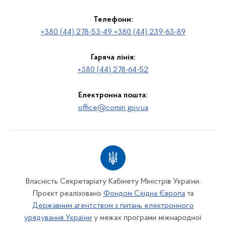
Телефони:
+380 (44) 278-53-49 +380 (44) 239-63-89
Гаряча лінія:
+380 (44) 278-64-52
Електронна пошта:
office@comin.gov.ua
Власність Секретаріату Кабінету Міністрів України.
Проєкт реалізовано
Фондом Східна Європа
та
Державним агентством з питань електронного
урядування України
у межах програми міжнародної