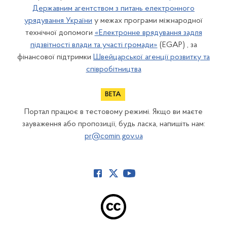
Державним агентством з питань електронного
урядування України
у межах програми міжнародної
технічної допомоги
«Електронне врядування задля
підзвітності влади та участі громади»
(EGAP) , за
фінансової підтримки
Швейцарської агенції розвитку та
співробітництва
Портал працює в тестовому режимі. Якщо ви маєте
зауваження або пропозиції, будь ласка, напишіть нам:
pr@comin.gov.ua