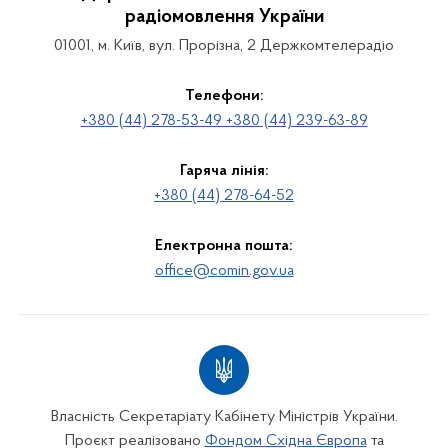
радіомовлення України
01001, м. Київ, вул. Прорізна, 2 Держкомтелерадіо
Телефони:
+380 (44) 278-53-49 +380 (44) 239-63-89
Гаряча лінія:
+380 (44) 278-64-52
Електронна пошта:
office@comin.gov.ua
Власність Секретаріату Кабінету Міністрів України.
Проєкт реалізовано
Фондом Східна Європа
та