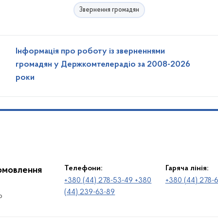
Звернення громадян
Інформація про роботу із зверненнями
громадян у Держкомтелерадіо за 2008-2026
роки
Телефони:
Гаряча лінія:
іомовлення
+380 (44) 278-53-49 +380
+380 (44) 278-
(44) 239-63-89
о