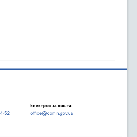
Електронна пошта:
64-52
office@comin.gov.ua