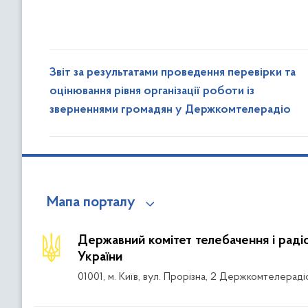
Звіт за результатами проведення перевірки та
оцінювання рівня організації роботи із
зверненнями громадян у Держкомтелерадіо
Мапа порталу
Державний комітет телебачення і рад
України
01001, м. Київ, вул. Прорізна, 2 Держкомтелераді