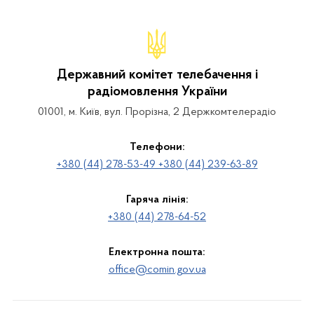
Державний комітет телебачення і
радіомовлення України
01001, м. Київ, вул. Прорізна, 2 Держкомтелерадіо
Телефони:
+380 (44) 278-53-49 +380 (44) 239-63-89
Гаряча лінія:
+380 (44) 278-64-52
Електронна пошта:
office@comin.gov.ua