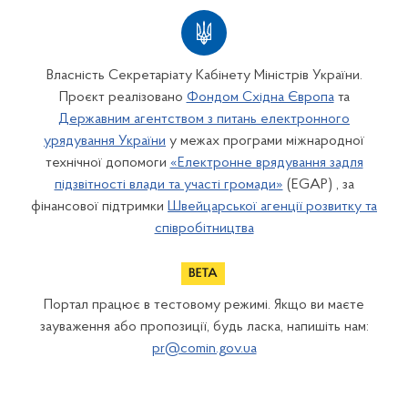
Власність Секретаріату Кабінету Міністрів України.
Проєкт реалізовано
Фондом Східна Європа
та
Державним агентством з питань електронного
урядування України
у межах програми міжнародної
технічної допомоги
«Електронне врядування задля
підзвітності влади та участі громади»
(EGAP) , за
фінансової підтримки
Швейцарської агенції розвитку та
співробітництва
Портал працює в тестовому режимі. Якщо ви маєте
зауваження або пропозиції, будь ласка, напишіть нам:
pr@comin.gov.ua