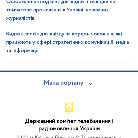
Оформлення подання для видачі посвідки на
тимчасове проживання в Україні іноземних
журналістів
Видача листів для виїзду за кордон чоловіків, які
працюють у сфері стратегічних комунікацій, медіа
та інформації
Мапа порталу
Державний комітет телебачення і
радіомовлення України
01001, м. Київ, вул. Прорізна, 2 Держкомтелерадіо