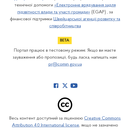
технічної допомоги
«Електронне врядування задля
підзвітності влади та участі громади»
(EGAP) , за
фінансової підтримки
Швейцарської агенції розвитку та
співробітництва
Портал працює в тестовому режимі. Якщо ви маєте
зауваження або пропозиції, будь ласка, напишіть нам:
pr@comin.gov.ua
Весь контент доступний за ліцензією
Creative Commons
Attribution 4.0 International license
, якщо не зазначено