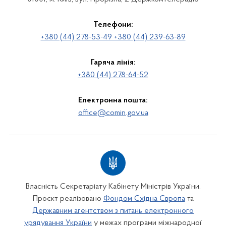
Телефони:
+380 (44) 278-53-49 +380 (44) 239-63-89
Гаряча лінія:
+380 (44) 278-64-52
Електронна пошта:
office@comin.gov.ua
Власність Секретаріату Кабінету Міністрів України.
Проєкт реалізовано
Фондом Східна Європа
та
Державним агентством з питань електронного
урядування України
у межах програми міжнародної