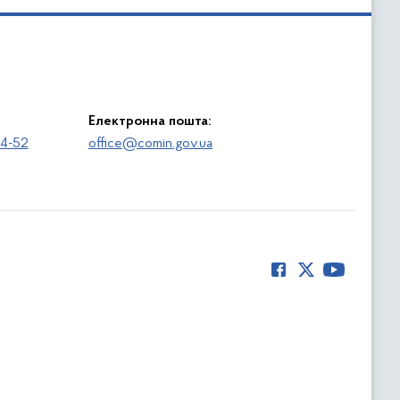
Електронна пошта:
64-52
office@comin.gov.ua