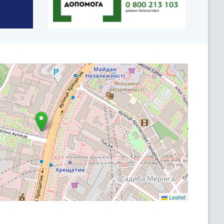
Leaflet