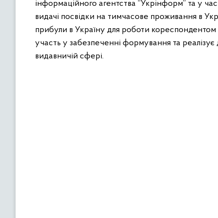
інформаційного агентства “Укрінформ” та у ча
видачі посвідки на тимчасове проживання в Укр
прибули в Україну для роботи кореспондентом 
участь у забезпеченні формування та реалізує 
видавничій сфері.