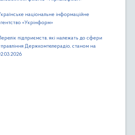
Українське національне інформаційне
агентство «Укрінформ»
Перелік підприємств, які належать до сфери
управління Держкомтелерадіо, станом на
02.03.2026