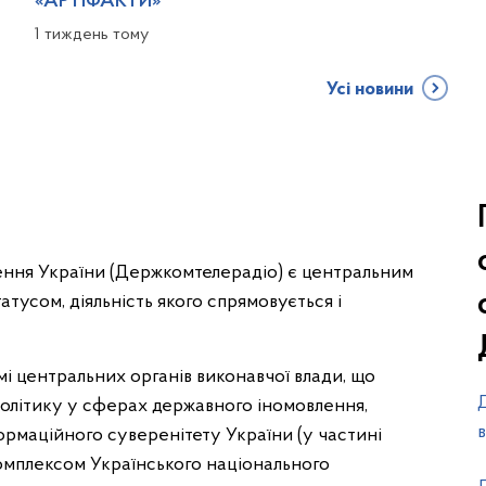
«АРТіФАКТИ»
1 тиждень тому
Усі новини
атусом, діяльність якого спрямовується і
і центральних органів виконавчої влади, що
олітику у сферах державного іномовлення,
формаційного суверенітету України (у частині
омплексом Українського національного