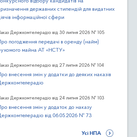
конкурсного відбору кандидатів на
призначення державних стипендій для видатних
діячів інформаційної сфери
аказ Держкомтелерадіо від 30 липня 2026 № 105
Про погодження передачі в оренду (найм)
рухомого майна АТ «НСТУ»
аказ Держкомтелерадіо від 27 липня 2026 № 104
Про внесення змін у додатки до деяких наказів
Держкомтелерадіо
аказ Держкомтелерадіо від 24 липня 2026 № 103
Про внесення змін у додаток до наказу
Держкомтелерадіо від 06.05.2026 № 73
Усі НПА