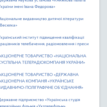
Державна наукова установа «Книжкова палата
України імені Івана Федорова»
Національне видавництво дитячої літератури
«Веселка»
Український інститут підвищення кваліфікації
працівників телебачення, радіомовлення і преси
АКЦІОНЕРНЕ ТОВАРИСТВО «НАЦІОНАЛЬНА
СУСПІЛЬНА ТЕЛЕРАДІОКОМПАНІЯ УКРАЇНИ»
АКЦІОНЕРНЕ ТОВАРИСТВО «ДЕРЖАВНА
АКЦІОНЕРНА КОМПАНІЯ «УКРАЇНСЬКЕ
ВИДАВНИЧО-ПОЛІГРАФІЧНЕ ОБ`ЄДНАННЯ»
Державне підприємство «Українська студія
телевізійних фільмів «Укртелефільм»