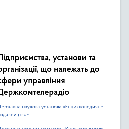
Підприємства, установи та
організації, що належать до
сфери управління
Держкомтелерадіо
Державна наукова установа «Енциклопедичне
видавництво»