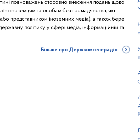
стині повноважень стосовно внесення подань щодо
аїні іноземцям та особам без громадянства, які
або представником іноземних медіа), а також бере
державну політику у сфері медіа, інформаційній та
Більше про Держкомтелерадіо