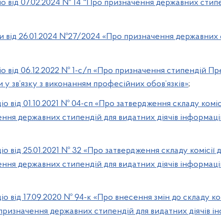
 від 07.02.2024 № 14 "Про призначення державних стип
и від 26.01.2024 №27/2024 «Про призначення державних
 від 06.12.2022 № 1-с/п «Про призначення стипендій Пр
ли у зв’язку з виконанням професійних обов’язків»
;
 від 01.10.2021 № 04-сп «Про затвердження складу коміс
ення державних стипендій для видатних діячів інформац
 від 25.01.2021 № 32 «Про затвердження складу комісії 
ення державних стипендій для видатних діячів інформац
 від 17.09.2020 № 94-к «Про внесення змін до складу ко
 призначення державних стипендій для видатних діячів 