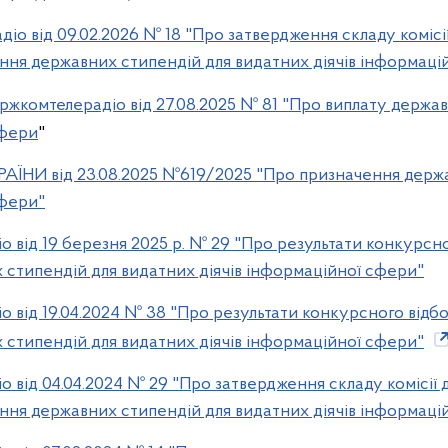
іо від 09.02.2026 № 18 "Про затвердження складу комісі
ння державних стипендій для видатних діячів інформаці
ржкомтелерадіо від 27.08.2025 № 81
"Про виплату держав
сфери
"
ЇНИ від 23.08.2025 №619/2025 "Про призначення держа
сфери"
 від 19 березня 2025 р. № 29 "Про результати конкурсно
стипендій для видатних діячів інформаційної сфери"
 від 19.04.2024 № 38 "Про результати конкурсного відб
стипендій для видатних діячів інформаційної сфери"
 від 04.04.2024 № 29 "Про затвердження складу комісії 
ння державних стипендій для видатних діячів інформаці