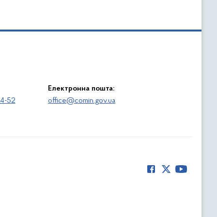
Електронна пошта:
64-52
office@comin.gov.ua