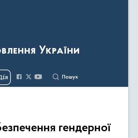
овлення України
Пошук
безпечення гендерної