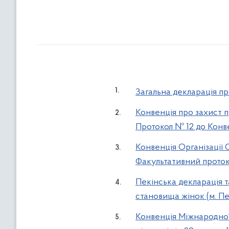
Загальна декларація пр
Конвенція про захист 
Протокол № 12 до Конве
Конвенція Організації 
Факультативний протоко
Пекінська декларація т
становища жінок (м. Пе
Конвенція Міжнародної 