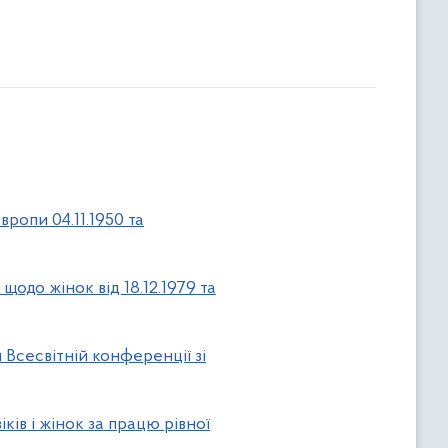
ропи 04.11.1950 та
щодо жінок від 18.12.1979 та
 Всесвітній конференції зі
ів і жінок за працю рівної