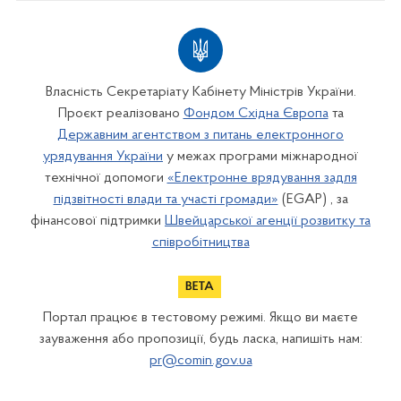
Власність Секретаріату Кабінету Міністрів України.
Проєкт реалізовано
Фондом Східна Європа
та
Державним агентством з питань електронного
урядування України
у межах програми міжнародної
технічної допомоги
«Електронне врядування задля
підзвітності влади та участі громади»
(EGAP) , за
фінансової підтримки
Швейцарської агенції розвитку та
співробітництва
Портал працює в тестовому режимі. Якщо ви маєте
зауваження або пропозиції, будь ласка, напишіть нам:
pr@comin.gov.ua