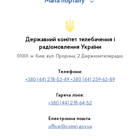
Мапа порталу
Державний комітет телебачення і
радіомовлення України
01001, м. Київ, вул. Прорізна, 2 Держкомтелерадіо
Телефони:
+380 (44) 278-53-49 +380 (44) 239-63-89
Гаряча лінія:
+380 (44) 278-64-52
Електронна пошта:
office@comin.gov.ua