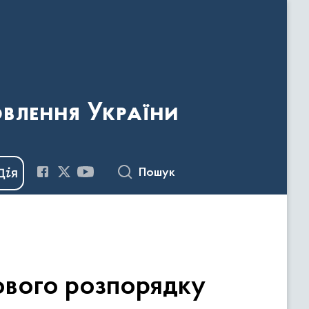
овлення України
Пошук
ового розпорядку