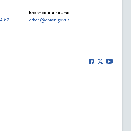
Електронна пошта:
64-52
office@comin.gov.ua