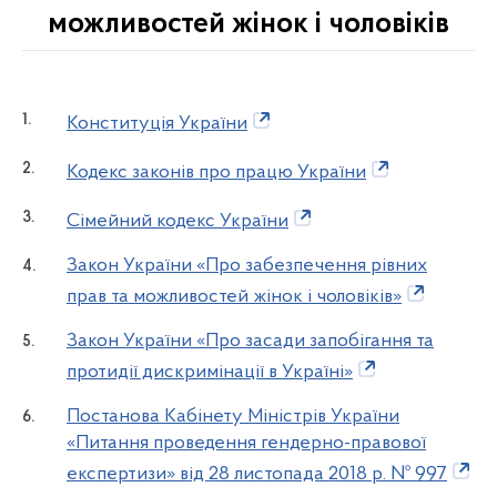
можливостей жінок і чоловіків
Конституція України
Кодекс законів про працю України
Сімейний кодекс України
Закон України «Про забезпечення рівних
прав та можливостей жінок і чоловіків»
Закон України «Про засади запобігання та
протидії дискримінації в Україні»
Постанова Кабінету Міністрів України
«Питання проведення гендерно-правової
експертизи» від 28 листопада 2018 р. № 997