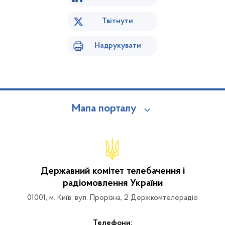
Твітнути
Надрукувати
Мапа порталу
Державний комітет телебачення і
радіомовлення України
01001, м. Київ, вул. Прорізна, 2 Держкомтелерадіо
Телефони: