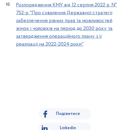
Розпорядження КМУ від 12 серпня 2022 р. №
752-р "Про схвалення Державної стратегії
забезпечення рівних прав та можливостей
жінок і чоловіків на період до 2030 року та
затвердження операційного плану з її
реалізації на 2022-2024 роки"
Поділитися
Linkedin