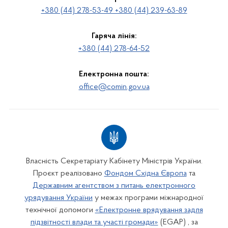
+380 (44) 278-53-49 +380 (44) 239-63-89
Гаряча лінія:
+380 (44) 278-64-52
Електронна пошта:
office@comin.gov.ua
Власність Секретаріату Кабінету Міністрів України.
Проєкт реалізовано
Фондом Східна Європа
та
Державним агентством з питань електронного
урядування України
у межах програми міжнародної
технічної допомоги
«Електронне врядування задля
підзвітності влади та участі громади»
(EGAP) , за