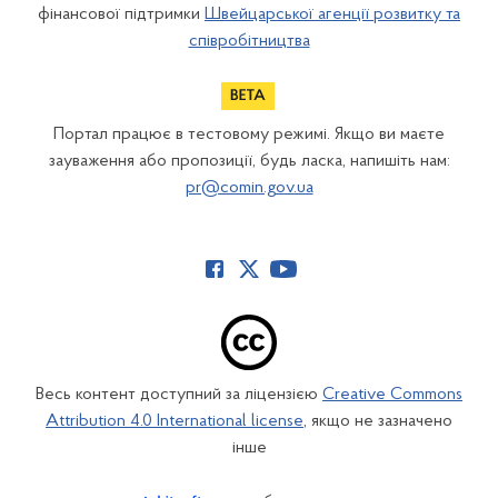
фінансової підтримки
Швейцарської агенції розвитку та
співробітництва
Портал працює в тестовому режимі. Якщо ви маєте
зауваження або пропозиції, будь ласка, напишіть нам:
pr@comin.gov.ua
Весь контент доступний за ліцензією
Creative Commons
Attribution 4.0 International license
, якщо не зазначено
інше