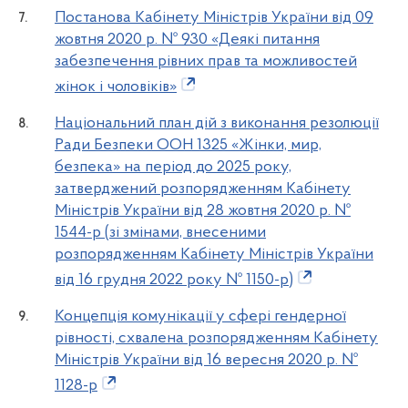
Постанова Кабінету Міністрів України від 09
жовтня 2020 р. № 930 «Деякі питання
забезпечення рівних прав та можливостей
жінок і чоловіків»
Національний план дій з виконання резолюції
Ради Безпеки ООН 1325 «Жінки, мир,
безпека» на період до 2025 року,
затверджений розпорядженням Кабінету
Міністрів України від 28 жовтня 2020 р. №
1544-р (зі змінами, внесеними
розпорядженням Кабінету Міністрів України
від 16 грудня 2022 року № 1150-р)
Концепція комунікації у сфері гендерної
рівності, схвалена розпорядженням Кабінету
Міністрів України від 16 вересня 2020 р. №
1128-р