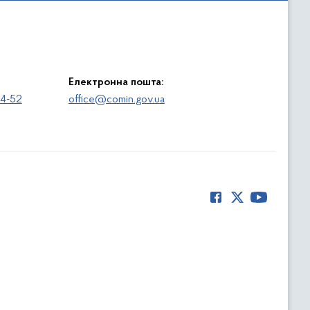
Електронна пошта:
64-52
office@comin.gov.ua