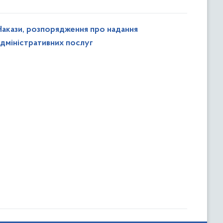
Накази, розпорядження про надання
адміністративних послуг