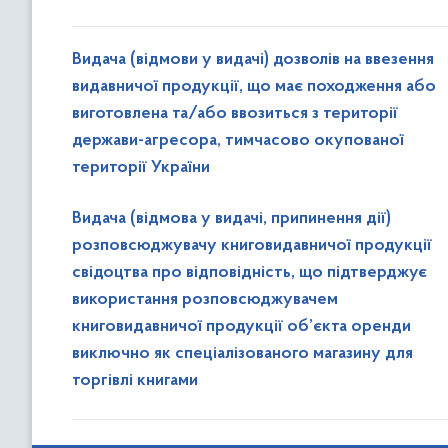
Видача (відмови у видачі) дозволів на ввезення
видавничої продукції, що має походження або
виготовлена та/або ввозиться з території
держави-агресора, тимчасово окупованої
території України
Видача (відмова у видачі, припинення дії)
розповсюджувачу книговидавничої продукції
свідоцтва про відповідність, що підтверджує
використання розповсюджувачем
книговидавничої продукції об’єкта оренди
виключно як спеціалізованого магазину для
торгівлі книгами