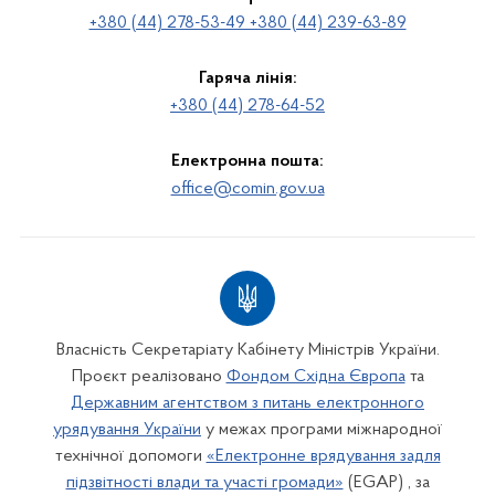
+380 (44) 278-53-49 +380 (44) 239-63-89
Гаряча лінія:
+380 (44) 278-64-52
Електронна пошта:
office@comin.gov.ua
Власність Секретаріату Кабінету Міністрів України.
Проєкт реалізовано
Фондом Східна Європа
та
Державним агентством з питань електронного
урядування України
у межах програми міжнародної
технічної допомоги
«Електронне врядування задля
підзвітності влади та участі громади»
(EGAP) , за