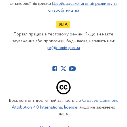
фінансової підтримки
Швейцарської агенції розвитку та
співробітництва
Портал працює в тестовому режимі. Якщо ви маєте
зауваження або пропозиції, будь ласка, напишіть нам:
pr@comin.gov.ua
Весь контент доступний за ліцензією
Creative Commons
Attribution 4.0 International license
, якщо не зазначено
інше