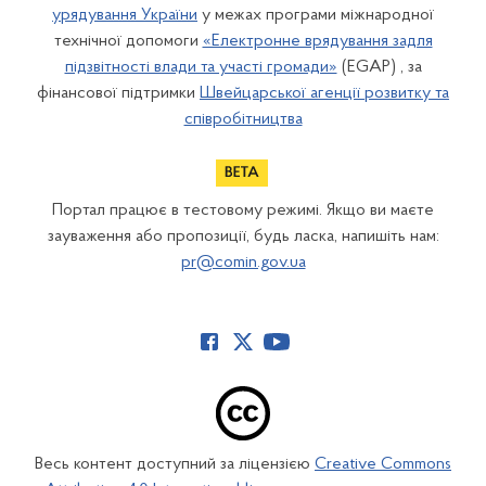
урядування України
у межах програми міжнародної
технічної допомоги
«Електронне врядування задля
підзвітності влади та участі громади»
(EGAP) , за
фінансової підтримки
Швейцарської агенції розвитку та
співробітництва
Портал працює в тестовому режимі. Якщо ви маєте
зауваження або пропозиції, будь ласка, напишіть нам:
pr@comin.gov.ua
Весь контент доступний за ліцензією
Creative Commons