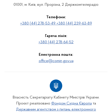
01001, м. Київ, вул. Прорізна, 2 Держкомтелерадіо
Телефони:
+380 (44) 278-53-49 +380 (44) 239-63-89
Гаряча лінія:
+380 (44) 278-64-52
Електронна пошта:
office@comin.gov.ua
Власність Секретаріату Кабінету Міністрів України.
Проєкт реалізовано
Фондом Східна Європа
та
Державним агентством з питань електронного