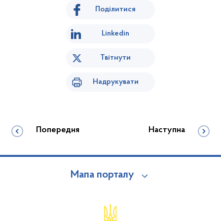
Поділитися
Linkedin
Твітнути
Надрукувати
Попередня
Наступна
Мапа порталу