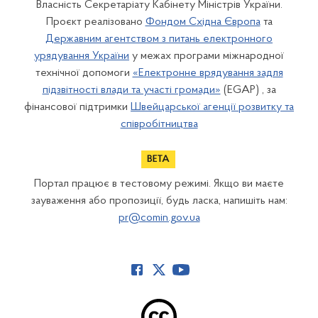
Власність Секретаріату Кабінету Міністрів України.
Проєкт реалізовано
Фондом Східна Європа
та
Державним агентством з питань електронного
урядування України
у межах програми міжнародної
технічної допомоги
«Електронне врядування задля
підзвітності влади та участі громади»
(EGAP) , за
фінансової підтримки
Швейцарської агенції розвитку та
співробітництва
Портал працює в тестовому режимі. Якщо ви маєте
зауваження або пропозиції, будь ласка, напишіть нам:
pr@comin.gov.ua