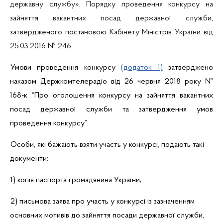
державну службу
»
, Порядку проведення конкурсу на
зайняття вакантних посад державної служби,
затвердженого постановою Кабінету Міністрів України від
25.03.2016 № 246
.
Умови проведення конкурсу
(додаток 1)
затверджено
наказом Держкомтелерадіо від 26 червня 2018 року №
168-к “Про оголошення конкурсу на зайняття вакантних
посад державної служби та затвердження умов
проведення конкурсу”.
Особи, які бажають взяти участь у конкурсі, подають такі
документи:
1) копія паспорта громадянина України;
2) письмова заява про участь у конкурсі із зазначенням
основних мотивів до зайняття посади державної служби,