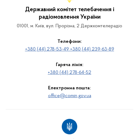
Державний комітет телебачення і
радіомовлення України
01001, м. Київ, вул. Прорізна, 2 Держкомтелерадіо
Телефони:
+380 (44) 278-53-49 +380 (44) 239-63-89
Гаряча лінія:
+380 (44) 278-64-52
Електронна пошта:
office@comin.gov.ua