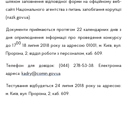
шляхом заповнення відповідної форми на офіційному веб-
сайті Національного агентства з питань запобігання корупції
(nazk.gov.ua).
Документи приймаються протягом 22 календарних днів з
дня оприлюднення інформації про проведення конкурсу
00
до 17
18 липня 2018 року за
адресою
01001, м. Київ, вул.
Прорізна, 2, відділ роботи з персоналом,
каб
. 609.
Телефон для довідок: (044) 278-53-38. Електронна
адреса:
kadry@comin.gov.ua
.
Тестування відбудеться 24 липня 2018 року за
адресою
:
м. Київ,
вул. Прорізна, 2,
каб
. 609.