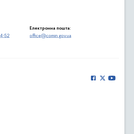
Електронна пошта:
64-52
office@comin.gov.ua