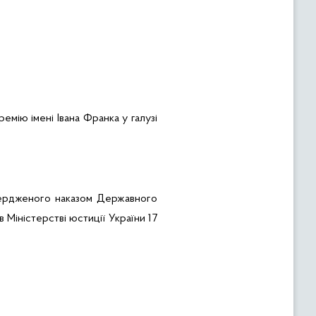
мію імені Івана Франка у галузі
твердженого наказом Державного
Міністерстві юстиції України 17