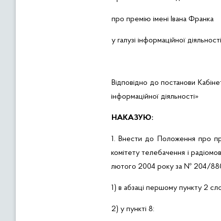
про премію імені Івана Франка
у галузі інформаційної діяльност
Відповідно до постанови Кабіне
інформаційної діяльності»
НАКАЗУЮ:
1.
Внести
до Положення про прем
комітету телебачення і радіомо
лютого 2004 року за № 204/8803,
1) в абзаці першому пункту 2 сл
2) у пункті 8: