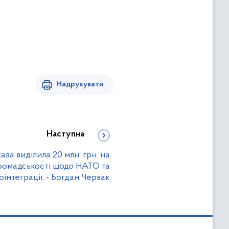
Надрукувати
Наступна
ва виділила 20 млн. грн. на
ромадськості щодо НАТО та
оінтеграції, - Богдан Червак