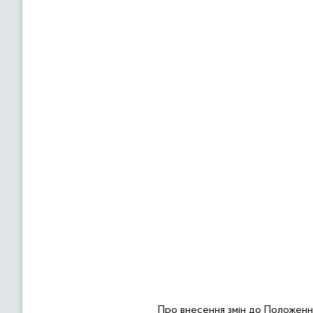
Про
внесення змін до Положенн