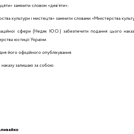
цяти» замінити словом «дев’яти»;
рства культури і мистецтв» замінити словами «Міністерства культ
маційної сфери (
Недяк
Ю.О.) забезпечити подання цього нака
рства юстиції України.
 дня його офіційного опублікування.
о наказу залишаю за собою.
Наливайко