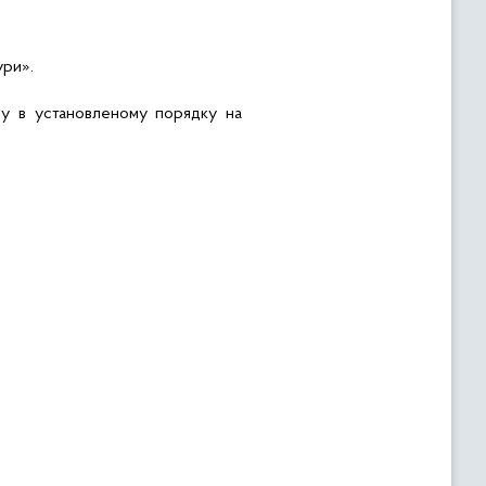
ури».
зу в установленому порядку на