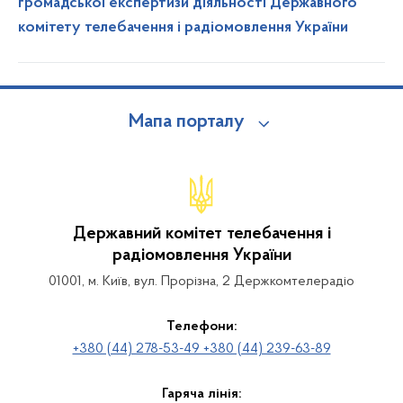
громадської експертизи діяльності Державного
комітету телебачення і радіомовлення України
Мапа порталу
Державний комітет телебачення і
радіомовлення України
01001, м. Київ, вул. Прорізна, 2 Держкомтелерадіо
Телефони:
+380 (44) 278-53-49 +380 (44) 239-63-89
Гаряча лінія: