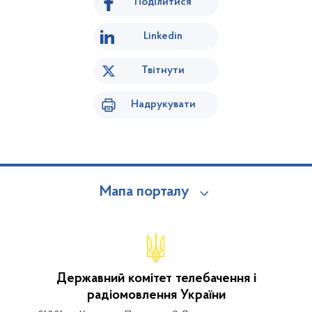
Поділитися
Linkedin
Твітнути
Надрукувати
Мапа порталу
Державний комітет телебачення і
радіомовлення України