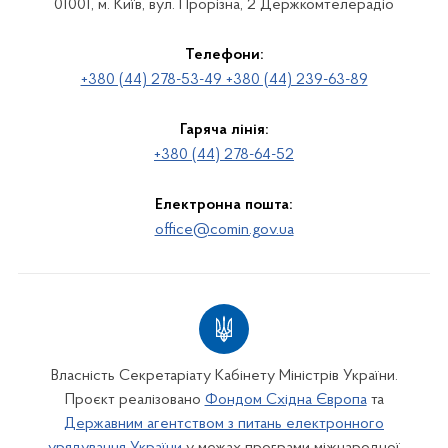
01001, м. Київ, вул. Прорізна, 2 Держкомтелерадіо
Телефони:
+380 (44) 278-53-49 +380 (44) 239-63-89
Гаряча лінія:
+380 (44) 278-64-52
Електронна пошта:
office@comin.gov.ua
Власність Секретаріату Кабінету Міністрів України.
Проєкт реалізовано
Фондом Східна Європа
та
Державним агентством з питань електронного