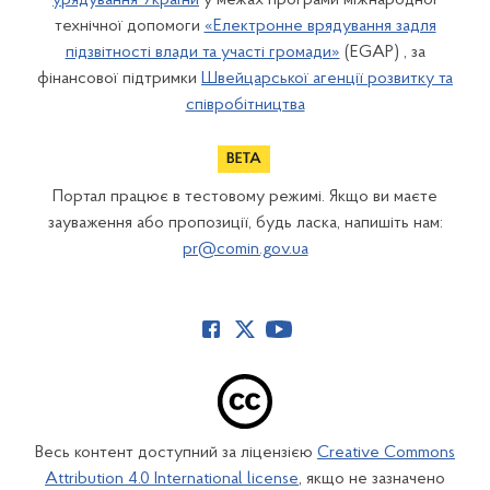
урядування України
у межах програми міжнародної
технічної допомоги
«Електронне врядування задля
підзвітності влади та участі громади»
(EGAP) , за
фінансової підтримки
Швейцарської агенції розвитку та
співробітництва
Портал працює в тестовому режимі. Якщо ви маєте
зауваження або пропозиції, будь ласка, напишіть нам:
pr@comin.gov.ua
Весь контент доступний за ліцензією
Creative Commons
Attribution 4.0 International license
, якщо не зазначено