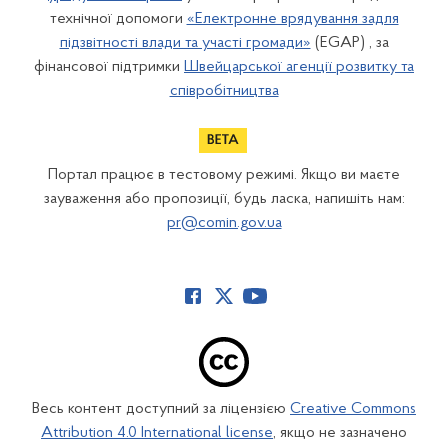
технічної допомоги
«Електронне врядування задля
підзвітності влади та участі громади»
(EGAP) , за
фінансової підтримки
Швейцарської агенції розвитку та
співробітництва
Портал працює в тестовому режимі. Якщо ви маєте
зауваження або пропозиції, будь ласка, напишіть нам:
pr@comin.gov.ua
Весь контент доступний за ліцензією
Creative Commons
Attribution 4.0 International license
, якщо не зазначено