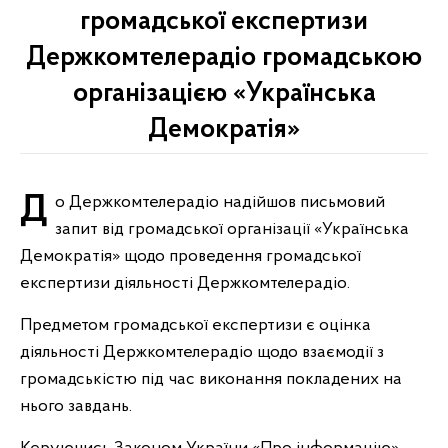
громадської експертизи
Держкомтелерадіо громадською
організацією «Українська
Демократія»
До Держкомтелерадіо надійшов письмовий
запит від громадської організації «Українська
Демократія» щодо проведення громадської
експертизи діяльності Держкомтелерадіо.
Предметом громадської експертизи є оцінка
діяльності Держкомтелерадіо щодо взаємодії з
громадськістю під час виконання покладених на
нього завдань.