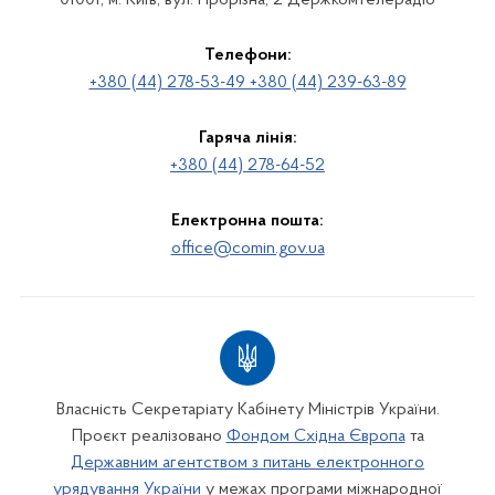
01001, м. Київ, вул. Прорізна, 2 Держкомтелерадіо
Телефони:
+380 (44) 278-53-49 +380 (44) 239-63-89
Гаряча лінія:
+380 (44) 278-64-52
Електронна пошта:
office@comin.gov.ua
Власність Секретаріату Кабінету Міністрів України.
Проєкт реалізовано
Фондом Східна Європа
та
Державним агентством з питань електронного
урядування України
у межах програми міжнародної