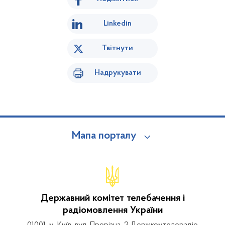
Linkedin
Твітнути
Надрукувати
Мапа порталу
Державний комітет телебачення і
радіомовлення України