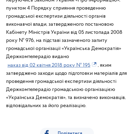
Керуючись Законом України «Про інформацію»,
пунктом 4 Порядку сприяння проведенню
громадської експертизи діяльності органів
виконавчої влади, затвердженого постановою
Кабінету Міністрів України від 05 листопада 2008
року № 976, на підставі зазначеного запиту
громадської організації «Українська Демократія»
Держкомтелерадіо видано
наказ від 02 квітня 2018 року № 195
, яким
затверджено заходи щодо підготовки матеріалів для
проведення громадської експертизи діяльності
Держкомтелерадіо громадською організацією
«Українська Демократія», та визначено виконавців,
відповідальних за його реалізацію.
Поділитися