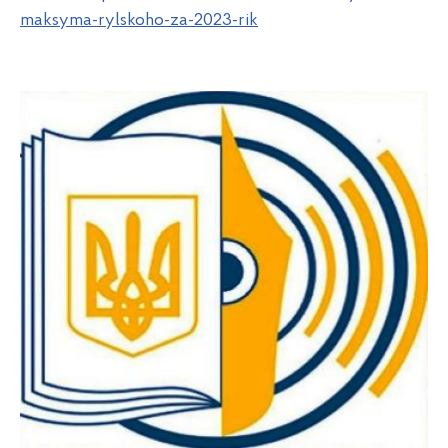
maksyma-rylskoho-za-2023-rik