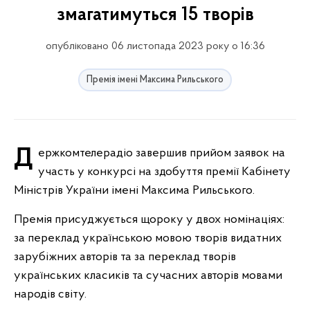
змагатимуться 15 творів
опубліковано 06 листопада 2023 року о 16:36
Премія імені Максима Рильського
Держкомтелерадіо завершив прийом заявок на
участь у конкурсі на здобуття премії Кабінету
Міністрів України імені Максима Рильського.
Премія присуджується щороку у двох номінаціях:
за переклад українською мовою творів видатних
зарубіжних авторів та за переклад творів
українських класиків та сучасних авторів мовами
народів світу.