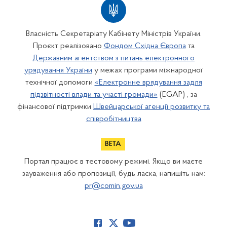
Власність Секретаріату Кабінету Міністрів України.
Проєкт реалізовано
Фондом Східна Європа
та
Державним агентством з питань електронного
урядування України
у межах програми міжнародної
технічної допомоги
«Електронне врядування задля
підзвітності влади та участі громади»
(EGAP) , за
фінансової підтримки
Швейцарської агенції розвитку та
співробітництва
Портал працює в тестовому режимі. Якщо ви маєте
зауваження або пропозиції, будь ласка, напишіть нам:
pr@comin.gov.ua