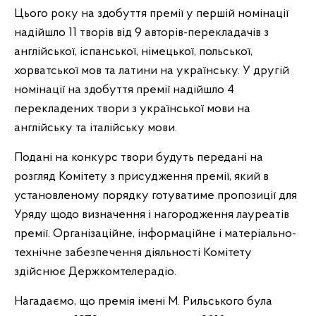
Цього року на здобуття премії у першій номінації
надійшло 11 творів від 9 авторів-перекладачів з
англійської, іспанської, німецької, польської,
хорватської мов та латини на українську. У другій
номінації на здобуття премії надійшло 4
перекладених твори з української мови на
англійську та італійську мови.
Подані на конкурс твори будуть передані на
розгляд Комітету з присудження премії, який в
установленому порядку готуватиме пропозиції для
Уряду щодо визначення і нагородження лауреатів
премії. Організаційне, інформаційне і матеріально-
технічне забезпечення діяльності Комітету
здійснює Держкомтелерадіо.
Нагадаємо, що премія імені М. Рильського була