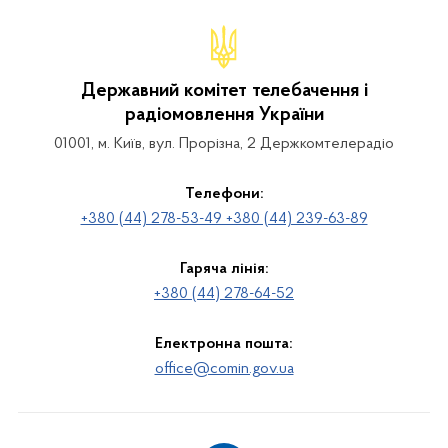
Державний комітет телебачення і
радіомовлення України
01001, м. Київ, вул. Прорізна, 2 Держкомтелерадіо
Телефони:
+380 (44) 278-53-49 +380 (44) 239-63-89
Гаряча лінія:
+380 (44) 278-64-52
Електронна пошта:
office@comin.gov.ua