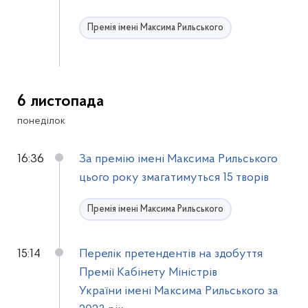
Премія імені Максима Рильського
6 листопада
понеділок
16:36
За премію імені Максима Рильського
цього року змагатимуться 15 творів
Премія імені Максима Рильського
15:14
Перелік претендентів на здобуття
Премії Кабінету Міністрів
України імені Максима Рильського за