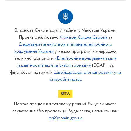
Власність Секретаріату Кабінету Міністрів України.
Проєкт реалізовано
Фондом Східна Європа
та
Державним агентством з питань електронного
урядування України
у межах програми міжнародної
технічної допомоги
«Електронне врядування задля
підзвітності влади та участі громади»
(EGAP) , за
фінансової підтримки
Швейцарської агенції розвитку та
співробітництва
Портал працює в тестовому режимі. Якщо ви маєте
зауваження або пропозиції, будь ласка, напишіть нам:
pr@comin.gov.ua