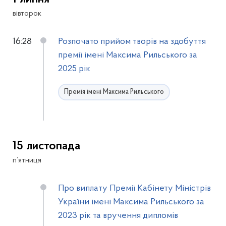
вівторок
16:28
Розпочато прийом творів на здобуття
премії імені Максима Рильського за
2025 рік
Премія імені Максима Рильського
15 листопада
п’ятниця
Про виплату Премії Кабінету Міністрів
України імені Максима Рильського за
2023 рік та вручення дипломів