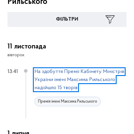
Рильського
ФІЛЬТРИ
11 листопада
вівторок
13:41
На здобуття Премії Кабінету Міністрів
України імені Максима Рильського
надійшло 15 творів
Премія імені Максима Рильського
1 липня