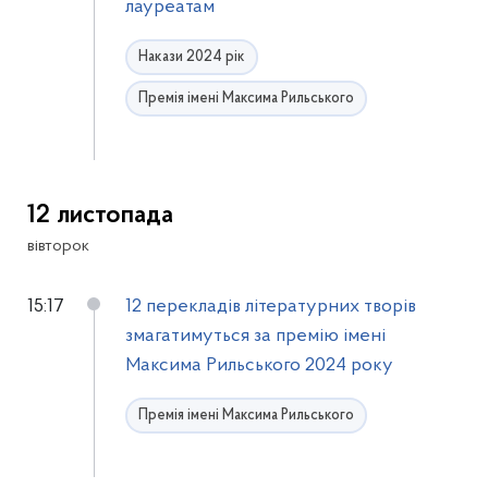
лауреатам
Накази 2024 рік
Премія імені Максима Рильського
12 листопада
вівторок
15:17
12 перекладів літературних творів
змагатимуться за премію імені
Максима Рильського 2024 року
Премія імені Максима Рильського