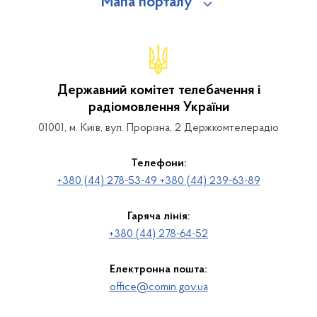
Мапа порталу
Державний комітет телебачення і
радіомовлення України
01001, м. Київ, вул. Прорізна, 2 Держкомтелерадіо
Телефони:
+380 (44) 278-53-49 +380 (44) 239-63-89
Гаряча лінія:
+380 (44) 278-64-52
Електронна пошта:
office@comin.gov.ua