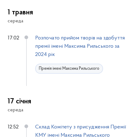
1 травня
середа
17:02
Розпочато прийом творів на здобуття
премії імені Максима Рильського за
2024 рік
Премія імені Максима Рильського
17 січня
середа
12:52
Склад Комітету з присудження Премії
КМУ імені Максима Рильського