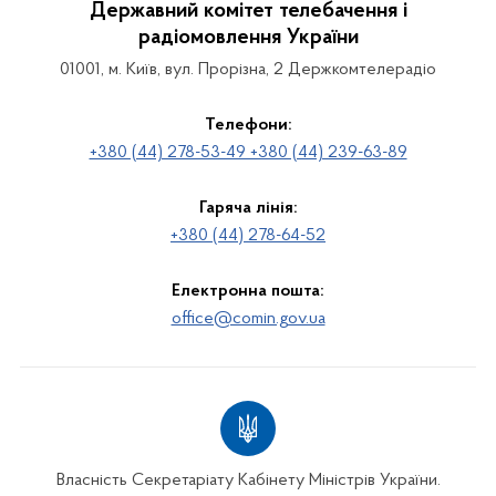
Державний комітет телебачення і
радіомовлення України
01001, м. Київ, вул. Прорізна, 2 Держкомтелерадіо
Телефони:
+380 (44) 278-53-49 +380 (44) 239-63-89
Гаряча лінія:
+380 (44) 278-64-52
Електронна пошта:
office@comin.gov.ua
Власність Секретаріату Кабінету Міністрів України.