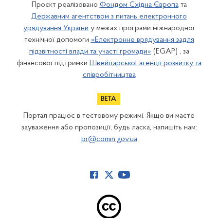
Проєкт реалізовано
Фондом Східна Європа
та
Державним агентством з питань електронного
урядування України
у межах програми міжнародної
технічної допомоги
«Електронне врядування задля
підзвітності влади та участі громади»
(EGAP) , за
фінансової підтримки
Швейцарської агенції розвитку та
співробітництва
Портал працює в тестовому режимі. Якщо ви маєте
зауваження або пропозиції, будь ласка, напишіть нам:
pr@comin.gov.ua