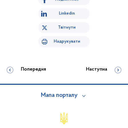
Linkedin
Твітнути
Надрукувати
Попередня
Наступна
Мапа порталу