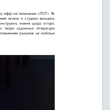
му ефірі на телеканалі «ЛОТ». Як
ямий зв’язок із студією виходять
онструють знання щодо історії,
и, твори художньої літератури
повненням рахунків на мобільні