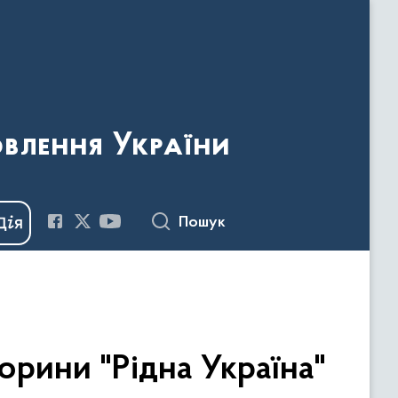
овлення України
Пошук
орини "Рідна Україна"