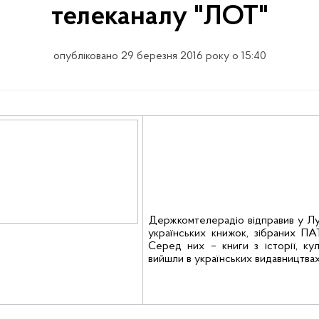
телеканалу "ЛОТ"
опубліковано 29 березня 2016 року о 15:40
Держкомтелерадіо відправив у Лу
українських книжок, зібраних П
Серед них – книги з історії, ку
вийшли в українських
видавництвах