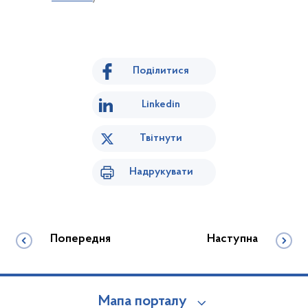
Поділитися
Linkedin
Твітнути
Надрукувати
Попередня
Наступна
Мапа порталу