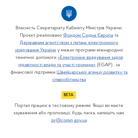
Власність Секретаріату Кабінету Міністрів України.
Проєкт реалізовано
Фондом Східна Європа
та
Державним агентством з питань електронного
урядування України
у межах програми міжнародної
технічної допомоги
«Електронне врядування задля
підзвітності влади та участі громади»
(EGAP) , за
фінансової підтримки
Швейцарської агенції розвитку та
співробітництва
Портал працює в тестовому режимі. Якщо ви маєте
зауваження або пропозиції, будь ласка, напишіть нам:
pr@comin.gov.ua