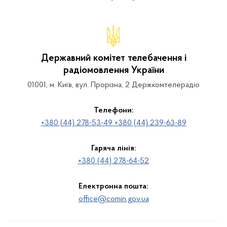
Державний комітет телебачення і
радіомовлення України
01001, м. Київ, вул. Прорізна, 2 Держкомтелерадіо
Телефони:
+380 (44) 278-53-49 +380 (44) 239-63-89
Гаряча лінія:
+380 (44) 278-64-52
Електронна пошта:
office@comin.gov.ua