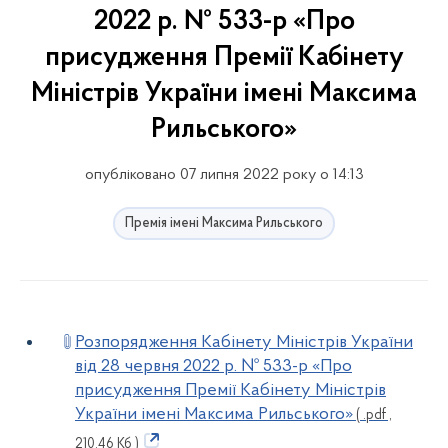
2022 р. № 533-р «Про
присудження Премії Кабінету
Міністрів України імені Максима
Рильського»
опубліковано 07 липня 2022 року о 14:13
Премія імені Максима Рильського
Розпорядження Кабінету Міністрів України
від 28 червня 2022 р. № 533-р «Про
присудження Премії Кабінету Міністрів
України імені Максима Рильського»
( .pdf ,
210.46 Кб )