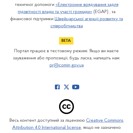
технічної допомоги
«Електронне врядування задля
підзвітності влади та участі громади»
(EGAP) , за
фінансової підтримки
Швейцарської агенції розвитку та
співробітництва
Портал працює в тестовому режимі. Якщо ви маєте
зауваження або пропозиції, будь ласка, напишіть нам:
pr@comin.gov.ua
Весь контент доступний за ліцензією
Creative Commons
Attribution 4.0 International license
, якщо не зазначено