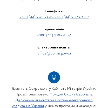
Телефони:
+380 (44) 278-53-49 +380 (44) 239-63-89
Гаряча лінія:
+380 (44) 278-64-52
Електронна пошта:
office@comin.gov.ua
Власність Секретаріату Кабінету Міністрів України.
Проєкт реалізовано
Фондом Східна Європа
та
Державним агентством з питань електронного
урядування України
у межах програми міжнародної