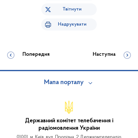
Твітнути
Надрукувати
Попередня
Наступна
Мапа порталу
Державний комітет телебачення і
радіомовлення України
01001, м. Київ, вул. Прорізна, 2 Держкомтелерадіо