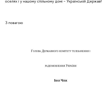
оселях і у нашому спільному домі – Українській Державі!
З повагою
Голова Державного комітету телебачення і
радіомовлення України
Іван Чиж