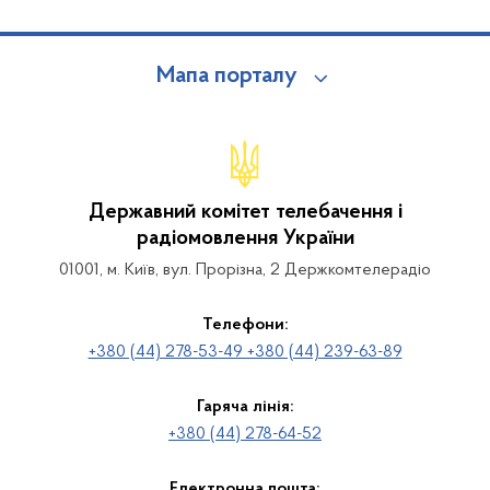
Мапа порталу
Державний комітет телебачення і
радіомовлення України
01001, м. Київ, вул. Прорізна, 2 Держкомтелерадіо
Телефони:
+380 (44) 278-53-49 +380 (44) 239-63-89
Гаряча лінія:
+380 (44) 278-64-52
Електронна пошта: