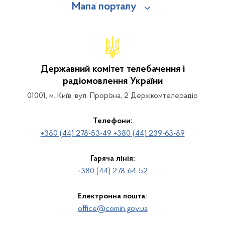
Мапа порталу
Державний комітет телебачення і
радіомовлення України
01001, м. Київ, вул. Прорізна, 2 Держкомтелерадіо
Телефони:
+380 (44) 278-53-49 +380 (44) 239-63-89
Гаряча лінія:
+380 (44) 278-64-52
Електронна пошта:
office@comin.gov.ua