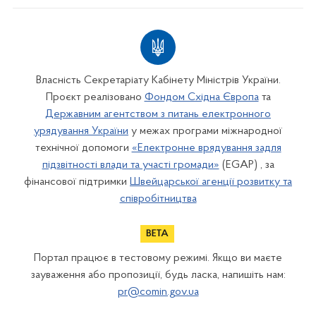
Власність Секретаріату Кабінету Міністрів України.
Проєкт реалізовано
Фондом Східна Європа
та
Державним агентством з питань електронного
урядування України
у межах програми міжнародної
технічної допомоги
«Електронне врядування задля
підзвітності влади та участі громади»
(EGAP) , за
фінансової підтримки
Швейцарської агенції розвитку та
співробітництва
Портал працює в тестовому режимі. Якщо ви маєте
зауваження або пропозиції, будь ласка, напишіть нам:
pr@comin.gov.ua