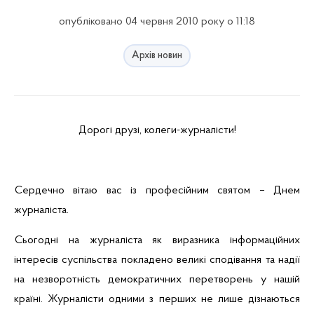
опубліковано 04 червня 2010 року о 11:18
Архів новин
Дорогі друзі, колеги-журналісти!
Сердечно вітаю вас із професійним святом – Днем
журналіста.
Сьогодні на журналіста як виразника інформаційних
інтересів суспільства покладено великі сподівання та надії
на незворотність демократичних перетворень у нашій
країні. Журналісти одними з перших не лише дізнаються