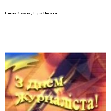
Голова Комітету
Юрій
Плаксюк