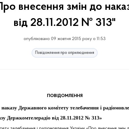
ро внесення змін до нак
від 28.11.2012 № 313"
опубліковано 09 жовтня 2015 року о 11:53
Повідомлення про оприлюднення
ПОВІДОМЛЕННЯ
наказу Державного комітету телебачення і радіомовл
азу Держкомтелерадіо від 28.11.2012 № 313»
ету телебачення і радіомовлення України «
Про внесення змін 