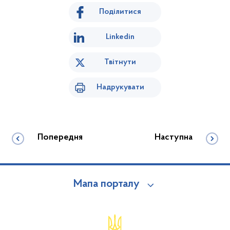
Поділитися
Linkedin
Твітнути
Надрукувати
Попередня
Наступна
Мапа порталу