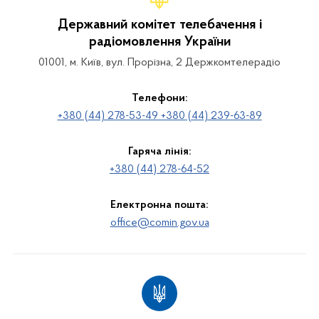
Державний комітет телебачення і
радіомовлення України
01001, м. Київ, вул. Прорізна, 2 Держкомтелерадіо
Телефони:
+380 (44) 278-53-49 +380 (44) 239-63-89
Гаряча лінія:
+380 (44) 278-64-52
Електронна пошта:
office@comin.gov.ua