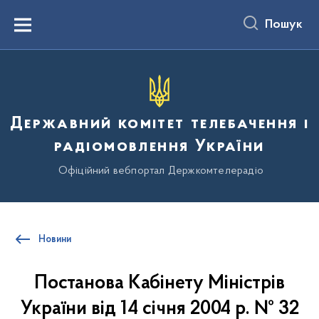
до
основного
Пошук
вмісту
Menu
Державний комітет телебачення і
радіомовлення України
Офіційний вебпортал Держкомтелерадіо
Новини
Постанова Кабінету Міністрів
України від 14 січня 2004 р. № 32