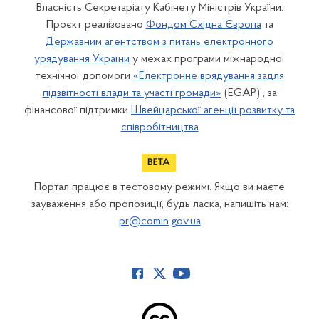
Власність Секретаріату Кабінету Міністрів України.
Проєкт реалізовано
Фондом Східна Європа
та
Державним агентством з питань електронного
урядування України
у межах програми міжнародної
технічної допомоги
«Електронне врядування задля
підзвітності влади та участі громади»
(EGAP) , за
фінансової підтримки
Швейцарської агенції розвитку та
співробітництва
Портал працює в тестовому режимі. Якщо ви маєте
зауваження або пропозиції, будь ласка, напишіть нам:
pr@comin.gov.ua