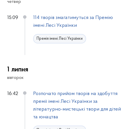
четвер
15:09
114 творів змагатимуться за Премію
імені Лесі Українки
Премія імені Лесі Українки
1 липня
вівторок
16:42
Розпочато прийом творів на здобуття
премії імені Лесі Українки за
літературно-мистецькі твори для дітей
та юнацтва