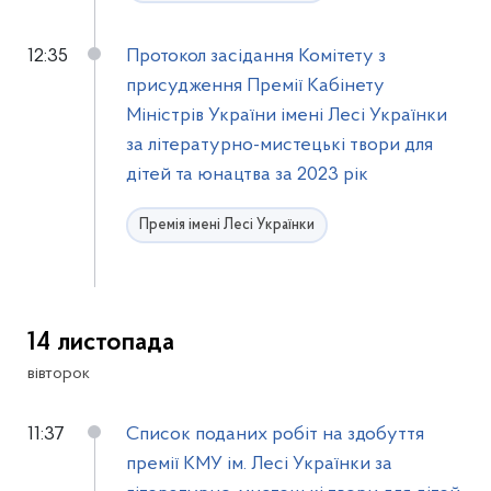
12:35
Протокол засідання Комітету з
присудження Премії Кабінету
Міністрів України імені Лесі Українки
за літературно-мистецькі твори для
дітей та юнацтва за 2023 рік
Премія імені Лесі Українки
14 листопада
вівторок
11:37
Список поданих робіт на здобуття
премії КМУ ім. Лесі Українки за