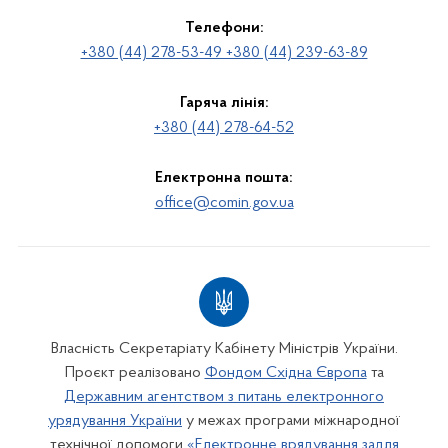
Телефони:
+380 (44) 278-53-49 +380 (44) 239-63-89
Гаряча лінія:
+380 (44) 278-64-52
Електронна пошта:
office@comin.gov.ua
Власність Секретаріату Кабінету Міністрів України.
Проєкт реалізовано
Фондом Східна Європа
та
Державним агентством з питань електронного
урядування України
у межах програми міжнародної
технічної допомоги
«Електронне врядування задля