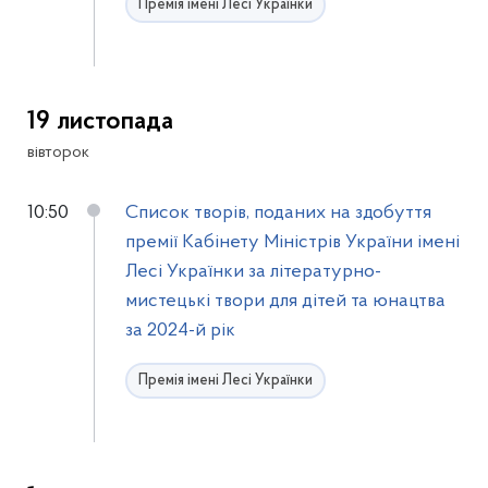
Премія імені Лесі Українки
19 листопада
вівторок
10:50
Список творів, поданих на здобуття
премії Кабінету Міністрів України імені
Лесі Українки за літературно-
мистецькі твори для дітей та юнацтва
за 2024-й рік
Премія імені Лесі Українки