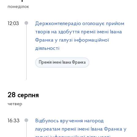
понеділок
12:03
Держкомтелерадіо оголошує прийом
творів на здобуття премії імені Івана
Франка у галузі інформаційної
діяльності
Премія імені Івана Франка
28 серпня
четвер
16:33
Відбулось вручення нагород
лауреатам премії імені Івана Франка у