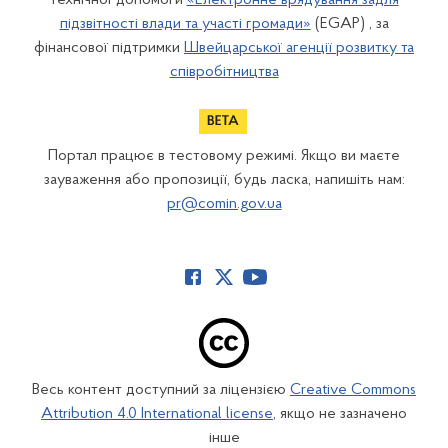
технічної допомоги
«Електронне врядування задля
підзвітності влади та участі громади»
(EGAP) , за
фінансової підтримки
Швейцарської агенції розвитку та
співробітництва
Портал працює в тестовому режимі. Якщо ви маєте
зауваження або пропозиції, будь ласка, напишіть нам:
pr@comin.gov.ua
Весь контент доступний за ліцензією
Creative Commons
Attribution 4.0 International license
, якщо не зазначено
інше