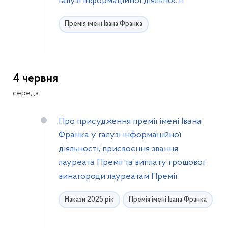
галузі інформаційної діяльності
Премія імені Івана Франка
4 червня
середа
Про присудження премії імені Івана
Франка у галузі інформаційної
діяльності, присвоєння звання
лауреата Премії та виплату грошової
винагороди лауреатам Премії
Накази 2025 рік
Премія імені Івана Франка