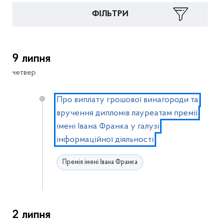
ФІЛЬТРИ
9 липня
четвер
Про виплату грошової винагороди та
вручення дипломів лауреатам премії
імені Івана Франка у галузі
інформаційної діяльності
Премія імені Івана Франка
2 липня