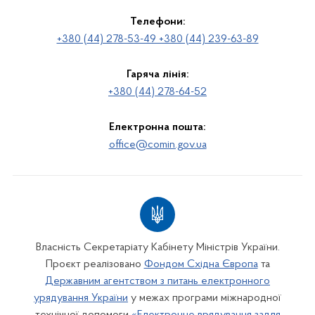
Телефони:
+380 (44) 278-53-49 +380 (44) 239-63-89
Гаряча лінія:
+380 (44) 278-64-52
Електронна пошта:
office@comin.gov.ua
Власність Секретаріату Кабінету Міністрів України.
Проєкт реалізовано
Фондом Східна Європа
та
Державним агентством з питань електронного
урядування України
у межах програми міжнародної