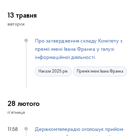
13 травня
вівторок
Про затвердження складу Комітету з
премії імені Івана Франка у галузі
інформаційної діяльності
Накази 2025 рік
Премія імені Івана Франка
28 лютого
п’ятниця
11:58
Держкомтелерадіо оголошує прийом