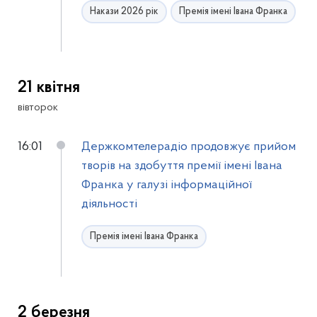
Накази 2026 рік
Премія імені Івана Франка
21 квітня
вівторок
16:01
Держкомтелерадіо продовжує прийом
творів на здобуття премії імені Івана
Франка у галузі інформаційної
діяльності
Премія імені Івана Франка
2 березня