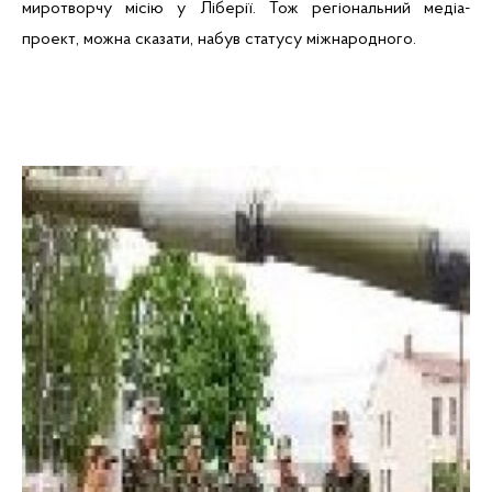
миротворчу місію у Ліберії. Тож регіональний медіа-
проект, можна сказати, набув статусу міжнародного.