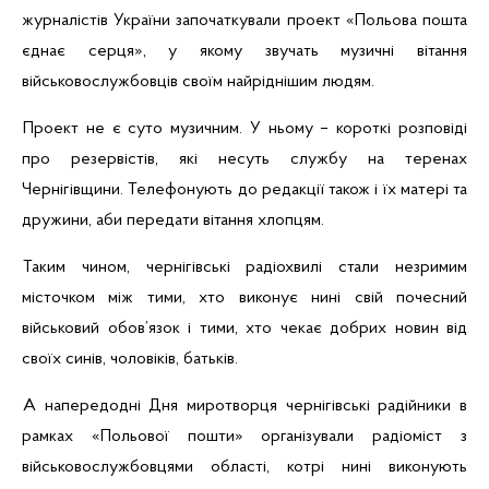
журналістів України започаткували проект «Польова пошта
єднає серця», у якому звучать музичні вітання
військовослужбовців своїм найріднішим людям.
Проект не є суто музичним. У ньому – короткі розповіді
про резервістів, які несуть службу на теренах
Чернігівщини. Телефонують до редакції також і їх матері та
дружини, аби передати вітання хлопцям.
Таким чином, чернігівські радіохвилі стали незримим
місточком між тими, хто виконує нині свій почесний
військовий обов’язок і тими, хто чекає добрих новин від
своїх синів, чоловіків, батьків.
А напередодні Дня миротворця чернігівські
радійники
в
рамках «Польової пошти» організували радіоміст з
військовослужбовцями області, котрі нині виконують