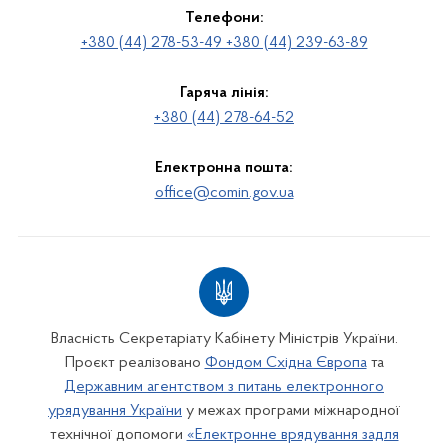
Телефони:
+380 (44) 278-53-49 +380 (44) 239-63-89
Гаряча лінія:
+380 (44) 278-64-52
Електронна пошта:
office@comin.gov.ua
Власність Секретаріату Кабінету Міністрів України.
Проєкт реалізовано
Фондом Східна Європа
та
Державним агентством з питань електронного
урядування України
у межах програми міжнародної
технічної допомоги
«Електронне врядування задля