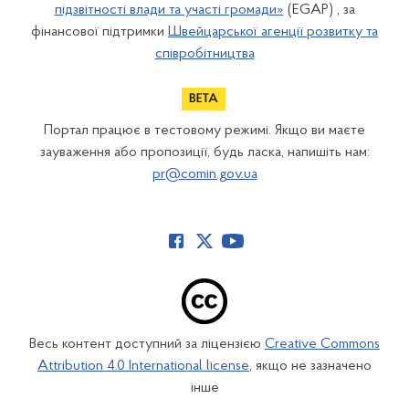
підзвітності влади та участі громади»
(EGAP) , за
фінансової підтримки
Швейцарської агенції розвитку та
співробітництва
Портал працює в тестовому режимі. Якщо ви маєте
зауваження або пропозиції, будь ласка, напишіть нам:
pr@comin.gov.ua
Весь контент доступний за ліцензією
Creative Commons
Attribution 4.0 International license
, якщо не зазначено
інше