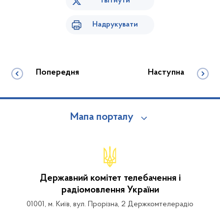
Твітнути
Надрукувати
Попередня
Наступна
Мапа порталу
Державний комітет телебачення і
радіомовлення України
01001, м. Київ, вул. Прорізна, 2 Держкомтелерадіо