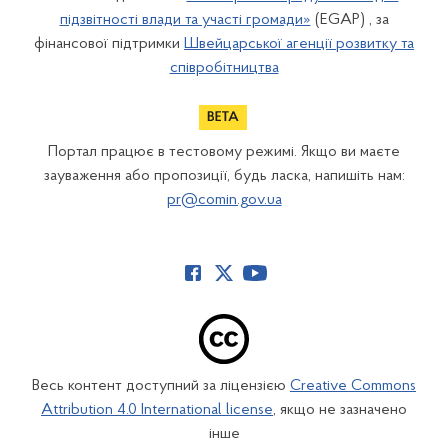
підзвітності влади та участі громади»
(EGAP) , за
фінансової підтримки
Швейцарської агенції розвитку та
співробітництва
Портал працює в тестовому режимі. Якщо ви маєте
зауваження або пропозиції, будь ласка, напишіть нам:
pr@comin.gov.ua
Весь контент доступний за ліцензією
Creative Commons
Attribution 4.0 International license
, якщо не зазначено
інше