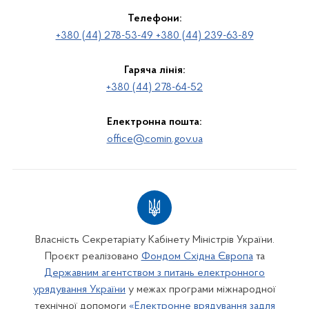
Телефони:
+380 (44) 278-53-49 +380 (44) 239-63-89
Гаряча лінія:
+380 (44) 278-64-52
Електронна пошта:
office@comin.gov.ua
Власність Секретаріату Кабінету Міністрів України.
Проєкт реалізовано
Фондом Східна Європа
та
Державним агентством з питань електронного
урядування України
у межах програми міжнародної
технічної допомоги
«Електронне врядування задля