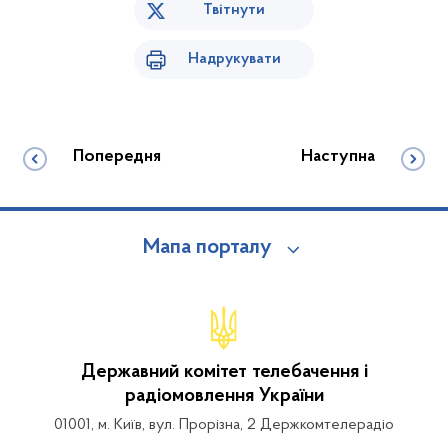
Твітнути
Надрукувати
Попередня
Наступна
Мапа порталу
Державний комітет телебачення і
радіомовлення України
01001, м. Київ, вул. Прорізна, 2 Держкомтелерадіо