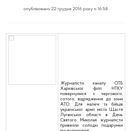
опубліковано 22 грудня 2016 року о 16:58
Журналісти каналу ОТБ
Харківської філії НТКУ
повернулися з чергового,
сотого, відрядження до зони
АТО. Для малечі та бійців
української армії міста Щастя
Луганської області в День
Святого Миколая журналісти
привезли солодкі подарунки
від волонтерів.