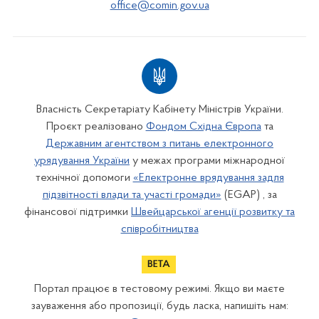
office@comin.gov.ua
Власність Секретаріату Кабінету Міністрів України.
Проєкт реалізовано
Фондом Східна Європа
та
Державним агентством з питань електронного
урядування України
у межах програми міжнародної
технічної допомоги
«Електронне врядування задля
підзвітності влади та участі громади»
(EGAP) , за
фінансової підтримки
Швейцарської агенції розвитку та
співробітництва
Портал працює в тестовому режимі. Якщо ви маєте
зауваження або пропозиції, будь ласка, напишіть нам: