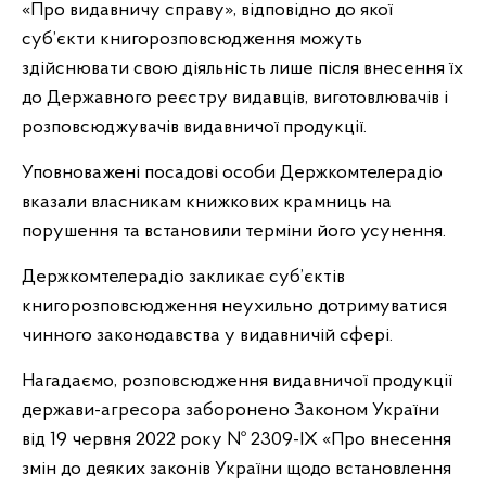
«Про видавничу справу», відповідно до якої
суб’єкти книгорозповсюдження можуть
здійснювати свою діяльність лише після внесення їх
до Державного реєстру видавців, виготовлювачів і
розповсюджувачів видавничої продукції.
Уповноважені посадові особи Держкомтелерадіо
вказали власникам книжкових крамниць на
порушення та встановили терміни його усунення.
Держкомтелерадіо закликає суб’єктів
книгорозповсюдження неухильно дотримуватися
чинного законодавства у видавничій сфері.
Нагадаємо, розповсюдження видавничої продукції
держави-агресора заборонено Законом України
від 19 червня 2022 року № 2309-IX «Про внесення
змін до деяких законів України щодо встановлення