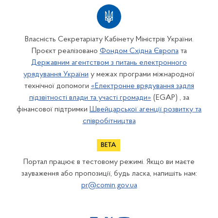
Власність Секретаріату Кабінету Міністрів України.
Проєкт реалізовано
Фондом Східна Європа
та
Державним агентством з питань електронного
урядування України
у межах програми міжнародної
технічної допомоги
«Електронне врядування задля
підзвітності влади та участі громади»
(EGAP) , за
фінансової підтримки
Швейцарської агенції розвитку та
співробітництва
Портал працює в тестовому режимі. Якщо ви маєте
зауваження або пропозиції, будь ласка, напишіть нам:
pr@comin.gov.ua