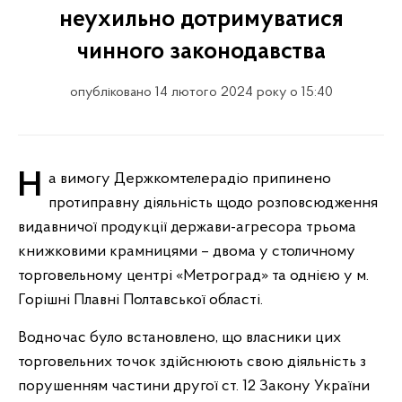
неухильно дотримуватися
чинного законодавства
опубліковано 14 лютого 2024 року о 15:40
На вимогу Держкомтелерадіо припинено
протиправну діяльність щодо розповсюдження
видавничої продукції держави-агресора трьома
книжковими крамницями – двома у столичному
торговельному центрі «Метроград» та однією у м.
Горішні Плавні Полтавської області.
Водночас було встановлено, що власники цих
торговельних точок здійснюють свою діяльність з
порушенням частини другої ст. 12 Закону України