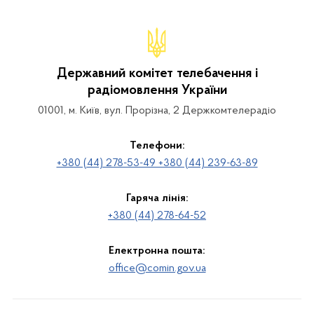
Державний комітет телебачення і
радіомовлення України
01001, м. Київ, вул. Прорізна, 2 Держкомтелерадіо
Телефони:
+380 (44) 278-53-49 +380 (44) 239-63-89
Гаряча лінія:
+380 (44) 278-64-52
Електронна пошта:
office@comin.gov.ua