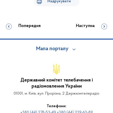
Надрукувати
Попередня
Наступна
Мапа порталу
Державний комітет телебачення і
радіомовлення України
01001, м. Київ, вул. Прорізна, 2 Держкомтелерадіо
Телефони:
+380 (44) 278-53-49 +380 (44) 239-63-89