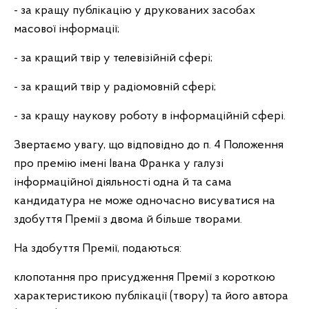
- за кращу публікацію у друкованих засобах
масової інформації;
- за кращий твір у телевізійній сфері;
- за кращий твір у радіомовній сфері;
- за кращу наукову роботу в інформаційній сфері.
Звертаємо увагу, що відповідно до п. 4 Положення
про премію імені Івана Франка у галузі
інформаційної діяльності одна й та сама
кандидатура не може одночасно висуватися на
здобуття Премії з двома й більше творами.
На здобуття Премії, подаються:
клопотання про присудження Премії з короткою
характеристикою публікації (твору) та його автора