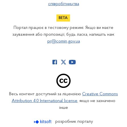
співробітництва
Портал працює в тестовому режимі. Якщо ви маєте
зауваження або пропозиції, будь ласка, напишіть нам:
pr@comin.gov.ua
Весь контент доступний за ліцензією
Creative Commons
Attribution 4.0 International license
, якщо не зазначено
інше
розробник порталу