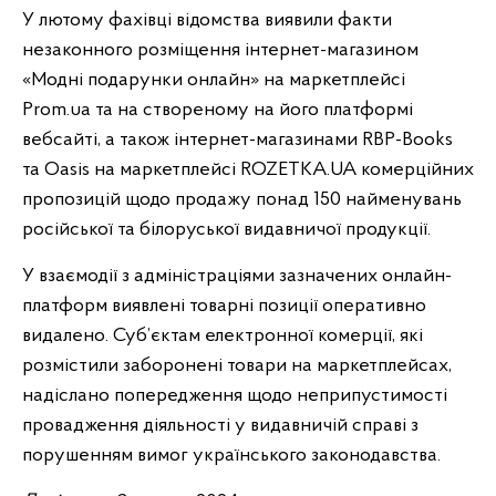
У лютому
фахівці відомства виявили факти
незаконного розміщення інтернет-магазином
«Модні подарунки онлайн» на маркетплейсі
Prom.ua та на створеному на його платформі
вебсайті, а також інтернет-магазинами RBP-Books
та Oasis на маркетплейсі ROZETKA.UA комерційних
пропозицій щодо продажу понад 150 найменувань
російської та білоруської видавничої продукції.
У взаємодії з адміністраціями зазначених онлайн-
платформ виявлені товарні позиції оперативно
видалено. Суб’єктам електронної комерції, які
розмістили заборонені товари на маркетплейсах,
надіслано попередження щодо неприпустимості
провадження діяльності у видавничій справі з
порушенням вимог українського законодавства.