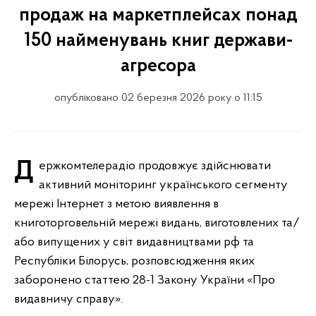
продаж на маркетплейсах понад
150 найменувань книг держави-
агресора
опубліковано 02 березня 2026 року о 11:15
Держкомтелерадіо продовжує здійснювати
активний моніторинг українського сегменту
мережі Інтернет з метою виявлення в
книготорговельній мережі видань, виготовлених та/
або випущених у світ видавництвами рф та
Республіки Білорусь, розповсюдження яких
заборонено статтею 28-1 Закону України «Про
видавничу справу».