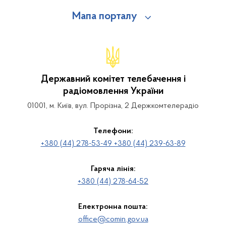
Мапа порталу
Державний комітет телебачення і
радіомовлення України
01001, м. Київ, вул. Прорізна, 2 Держкомтелерадіо
Телефони:
+380 (44) 278-53-49 +380 (44) 239-63-89
Гаряча лінія:
+380 (44) 278-64-52
Електронна пошта:
office@comin.gov.ua