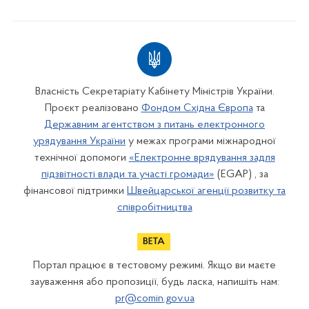
Власність Секретаріату Кабінету Міністрів України.
Проєкт реалізовано
Фондом Східна Європа
та
Державним агентством з питань електронного
урядування України
у межах програми міжнародної
технічної допомоги
«Електронне врядування задля
підзвітності влади та участі громади»
(EGAP) , за
фінансової підтримки
Швейцарської агенції розвитку та
співробітництва
Портал працює в тестовому режимі. Якщо ви маєте
зауваження або пропозиції, будь ласка, напишіть нам:
pr@comin.gov.ua