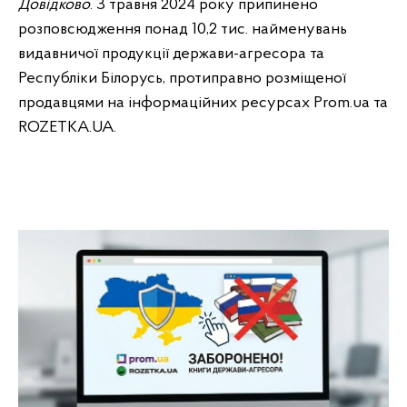
Довідково
. З травня 2024 року
припинено
розповсюдження понад 10,2 тис.
найменувань
видавничої продукції держави-агресора та
Республіки Білорусь, протиправно розміщеної
продавцями на інформаційних ресурсах Prom.ua та
ROZETKA.UA.