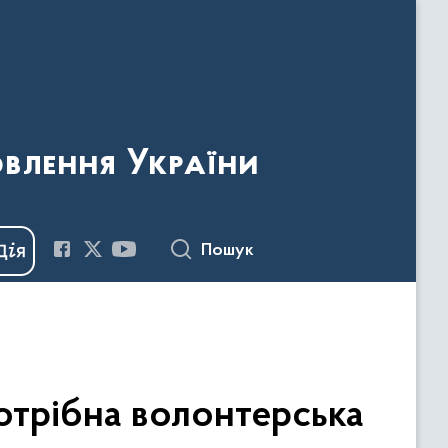
овлення України
Пошук
потрібна волонтерська