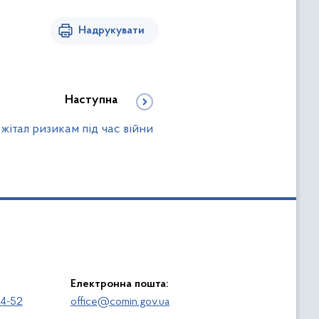
Надрукувати
Наступна
жітал ризикам під час війни
Електронна пошта:
64-52
office@comin.gov.ua