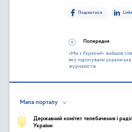
Поділитися
Link
Попередня
«Ми з України!»: вийшов сп
яку підготували українська
журналістів
Мапа порталу
Державний комітет телебачення і рад
України