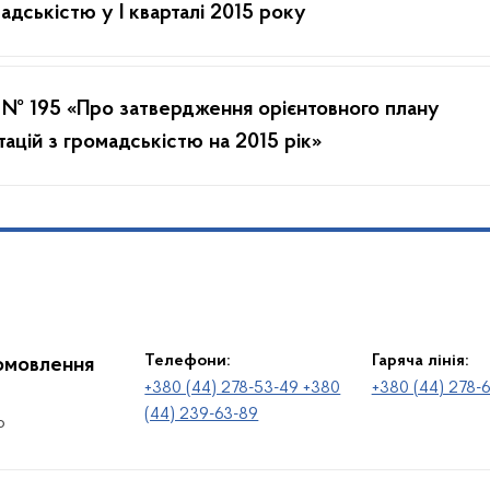
адськістю у І кварталі 2015 року
 № 195 «Про затвердження орієнтовного плану
цій з громадськістю на 2015 рік»
Телефони:
Гаряча лінія:
іомовлення
+380 (44) 278-53-49 +380
+380 (44) 278-
(44) 239-63-89
о