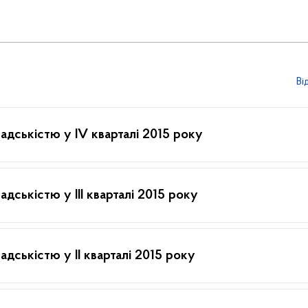
Ві
адськістю у ІV кварталі 2015 року
дськістю у ІІІ кварталі 2015 року
адськістю у ІІ кварталі 2015 року