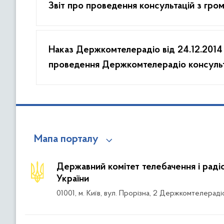
Звіт про проведення консультацій з гром
Наказ Держкомтелерадіо від 24.12.2014
проведення Держкомтелерадіо консульта
Мапа порталу
Державний комітет телебачення і рад
України
01001, м. Київ, вул. Прорізна, 2 Держкомтелераді