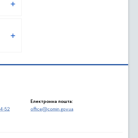
Електронна пошта:
64-52
office@comin.gov.ua