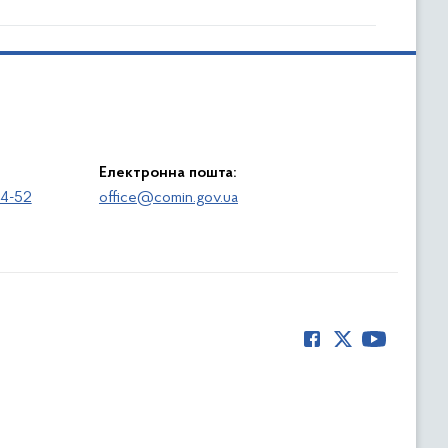
Електронна пошта:
64-52
office@comin.gov.ua