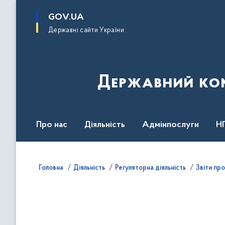
до
основного
GOV.UA
вмісту
Державні сайти України
Державний комі
Про нас
Діяльність
Адмінпослуги
Н
Головна
Діяльність
Регуляторна діяльність
Звіти пр