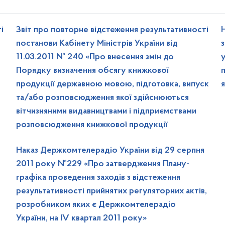
і
Звіт про повторне відстеження результативності
постанови Кабінету Міністрів України від
11.03.2011 № 240 «Про внесення змін до
Порядку визначення обсягу книжкової
продукції державною мовою, підготовка, випуск
та/або розповсюдження якої здійснюються
вітчизняними видавництвами і підприємствами
розповсюдження книжкової продукції
Наказ Держкомтелерадіо України від 29 серпня
2011 року №229 «Про затвердження Плану-
графіка проведення заходів з відстеження
результативності прийнятих регуляторних актів,
розробником яких є Держкомтелерадіо
України, на IV квартал 2011 року»